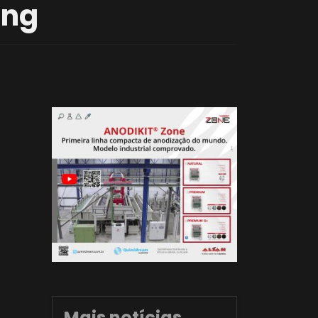
ing
Mais notícias