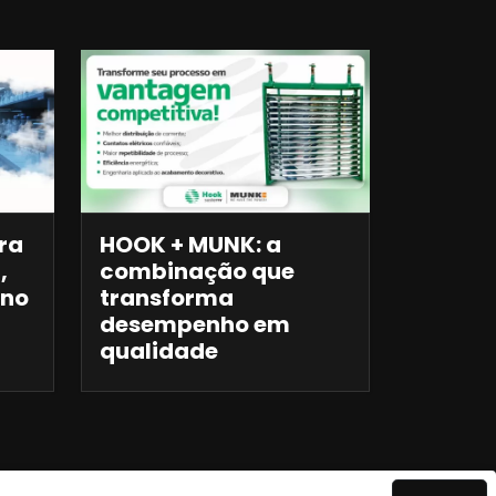
ra
HOOK + MUNK: a
,
combinação que
 no
transforma
desempenho em
qualidade