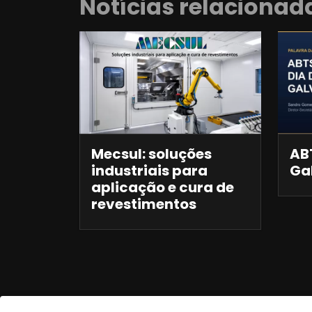
Notícias relacionad
Mecsul: soluções
ABT
industriais para
Ga
aplicação e cura de
revestimentos