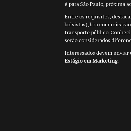
é para São Paulo, próxima a
Entre os requisitos, destac
bolsistas), boa comunicação,
transporte público. Conhec
serão considerados diferenc
Interessados devem enviar 
Estágio em Marketing
.