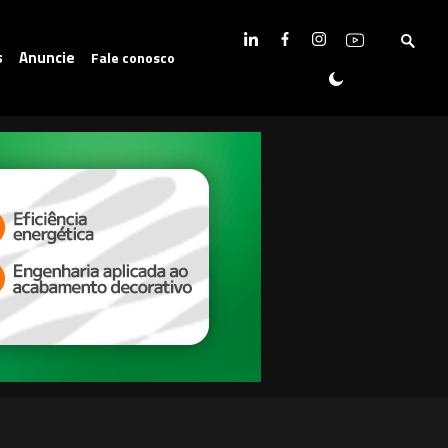
s
Anuncie
Fale conosco