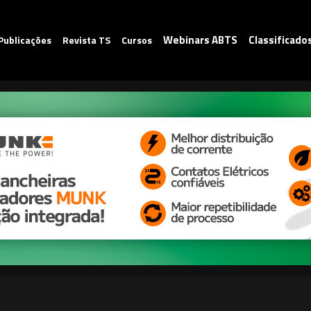
Webinars ABTS
Classificado
Publicações
Revista TS
Cursos