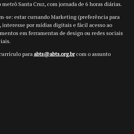
o metrô Santa Cruz, com jornada de 6 horas diárias.
am-se: estar cursando Marketing (preferência para
 interesse por mídias digitais e fácil acesso ao
imentos em ferramentas de design ou redes sociais
iais.
currículo para
abts@abts.org.br
com o assunto