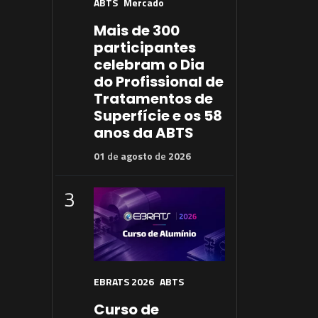
ABTS
Mercado
Mais de 300
participantes
celebram o Dia
do Profissional de
Tratamentos de
Superfície e os 58
anos da ABTS
01
de
agosto
de
2026
3
EBRATS 2026
ABTS
Curso de