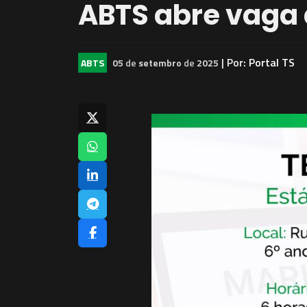
ABTS abre vaga 
| Por:
Portal TS
ABTS
05
de
setembro
de
2025