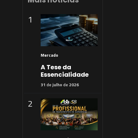
1
Mercado
A Tese da
Essencialidade
31
de
julho
de
2026
2