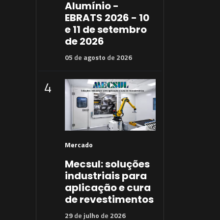
Alumínio -
EBRATS 2026 - 10
e 11 de setembro
de 2026
05
de
agosto
de
2026
4
Mercado
Mecsul: soluções
industriais para
aplicação e cura
de revestimentos
29
de
julho
de
2026