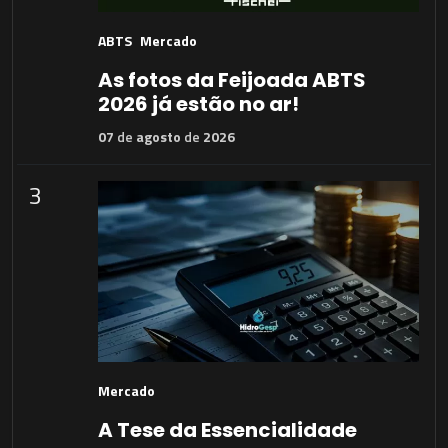
ABTS
Mercado
As fotos da Feijoada ABTS
2026 já estão no ar!
07
de
agosto
de
2026
3
Mercado
A Tese da Essencialidade