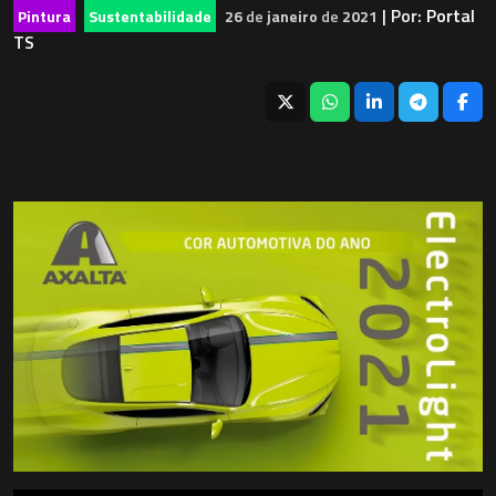
| Por:
Portal
Pintura
Sustentabilidade
26
de
janeiro
de
2021
TS