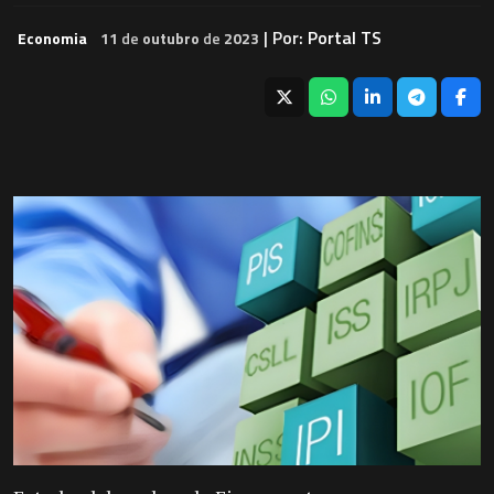
| Por:
Portal TS
Economia
11
de
outubro
de
2023