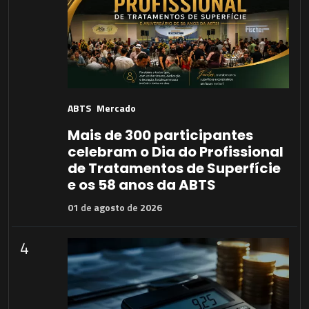
ABTS
Mercado
Mais de 300 participantes
celebram o Dia do Profissional
de Tratamentos de Superfície
e os 58 anos da ABTS
01
de
agosto
de
2026
4