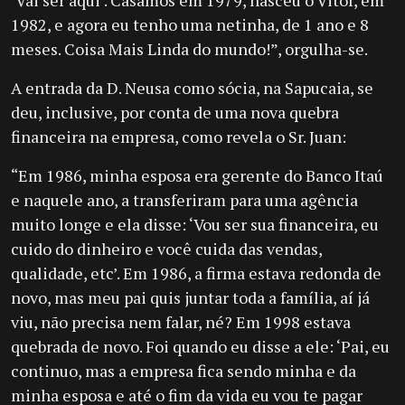
‘Vai ser aqui’. Casamos em 1979, nasceu o Vitor, em
1982, e agora eu tenho uma netinha, de 1 ano e 8
meses. Coisa Mais Linda do mundo!”, orgulha-se.
A entrada da D. Neusa como sócia, na Sapucaia, se
deu, inclusive, por conta de uma nova quebra
financeira na empresa, como revela o Sr. Juan:
“Em 1986, minha esposa era gerente do Banco Itaú
e naquele ano, a transferiram para uma agência
muito longe e ela disse: ‘Vou ser sua financeira, eu
cuido do dinheiro e você cuida das vendas,
qualidade, etc’. Em 1986, a firma estava redonda de
novo, mas meu pai quis juntar toda a família, aí já
viu, não precisa nem falar, né? Em 1998 estava
quebrada de novo. Foi quando eu disse a ele: ‘Pai, eu
continuo, mas a empresa fica sendo minha e da
minha esposa e até o fim da vida eu vou te pagar