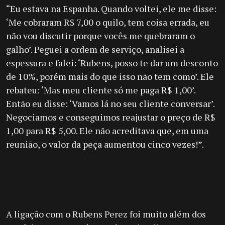
“Eu estava na Espanha. Quando voltei, ele me disse:
‘Me cobraram R$ 7,00 o quilo, tem coisa errada, eu
não vou discutir porque vocês me quebraram o
galho’. Peguei a ordem de serviço, analisei a
espessura e falei: ‘Rubens, posso te dar um desconto
de 10%, porém mais do que isso não tem como’. Ele
rebateu: ‘Mas meu cliente só me paga R$ 1,00’.
Então eu disse: ‘Vamos lá no seu cliente conversar’.
Negociamos e conseguimos reajustar o preço de R$
1,00 para R$ 5,00. Ele não acreditava que, em uma
reunião, o valor da peça aumentou cinco vezes!”.
A ligação com o Rubens Perez foi muito além dos