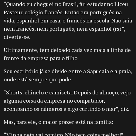
“Quando eu cheguei no Brasil, fui estudar no Liceu
Pasteur, colégio francês. Então era português na
vida, espanhol em casa, e francês na escola. Não saía
nem francês, nem português, nem espanhol (rs)”,
diverte-se.
Ultimamente, tem deixado cada vez mais a linha de
frente da empresa para o filho.
Seu escritório já se divide entre a Sapucaia e a praia,
onde está sempre que pode:
“Shorts, chinelo e camiseta. Depois do almoço, vejo
alguma coisa da empresa no computador,
acompanho os números e sigo curtindo o mar”, diz.
Mas, para ele, o maior prazer está na família:
“Minha neta vai comigo. Não tem coisa melhor!”,