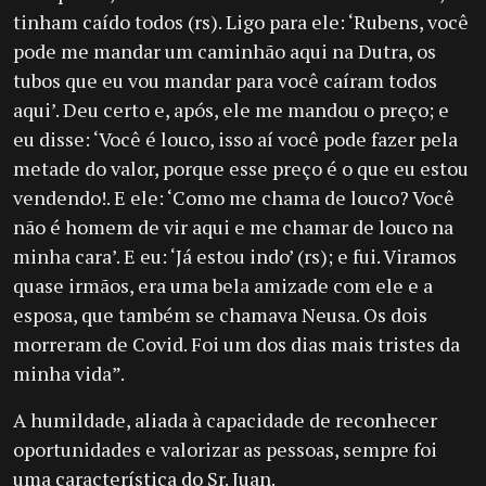
tinham caído todos (rs). Ligo para ele: ‘Rubens, você
pode me mandar um caminhão aqui na Dutra, os
tubos que eu vou mandar para você caíram todos
aqui’. Deu certo e, após, ele me mandou o preço; e
eu disse: ‘Você é louco, isso aí você pode fazer pela
metade do valor, porque esse preço é o que eu estou
vendendo!. E ele: ‘Como me chama de louco? Você
não é homem de vir aqui e me chamar de louco na
minha cara’. E eu: ‘Já estou indo’ (rs); e fui. Viramos
quase irmãos, era uma bela amizade com ele e a
esposa, que também se chamava Neusa. Os dois
morreram de Covid. Foi um dos dias mais tristes da
minha vida”.
A humildade, aliada à capacidade de reconhecer
oportunidades e valorizar as pessoas, sempre foi
uma característica do Sr. Juan.