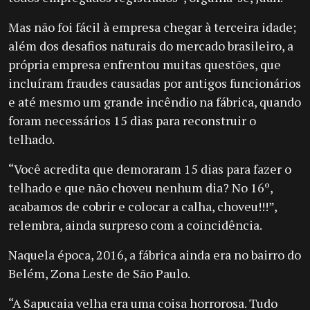
Mas não foi fácil à empresa chegar à terceira idade;
além dos desafios naturais do mercado brasileiro, a
própria empresa enfrentou muitas questões, que
incluíram fraudes causadas por antigos funcionários
e até mesmo um grande incêndio na fábrica, quando
foram necessários 15 dias para reconstruir o
telhado.
“Você acredita que demoraram 15 dias para fazer o
telhado e que não choveu nenhum dia? No 16º,
acabamos de cobrir e colocar a calha, choveu!!!”,
relembra, ainda surpreso com a coincidência.
Naquela época, 2016, a fábrica ainda era no bairro do
Belém, Zona Leste de São Paulo.
“A Sapucaia velha era uma coisa horrorosa. Tudo