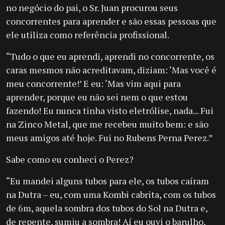
no negócio do pai, o Sr. Juan procurou seus
concorrentes para aprender e são essas pessoas que
ele utiliza como referência profissional.
“Tudo o que eu aprendi, aprendi no concorrente, os
caras mesmos não acreditavam, diziam: ‘Mas você é
meu concorrente!’ E eu: ‘Mas vim aqui para
aprender, porque eu não sei nem o que estou
fazendo! Eu nunca tinha visto eletrólise, nada... Fui
na Zinco Metal, que me recebeu muito bem: e são
meus amigos até hoje. Fui no Rubens Perna Perez.”
Sabe como eu conheci o Perez?
“Eu mandei alguns tubos para ele, os tubos caíram
na Dutra – eu, com uma Kombi cabrita, com os tubos
de 6m, aquela sombra dos tubos do Sol na Dutra e,
de repente, sumiu a sombra! Aí eu ouvi o barulho,