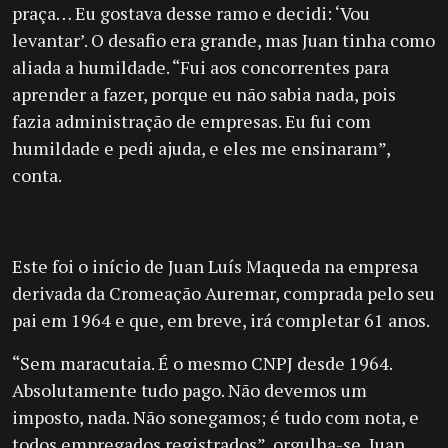
praça… Eu gostava desse ramo e decidi: ‘Vou
levantar’. O desafio era grande, mas Juan tinha como
aliada a humildade. “Fui aos concorrentes para
aprender a fazer, porque eu não sabia nada, pois
fazia administração de empresas. Eu fui com
humildade e pedi ajuda, e eles me ensinaram”,
conta.
Este foi o início de Juan Luís Maqueda na empresa
derivada da Cromeação Auremar, comprada pelo seu
pai em 1964 e que, em breve, irá completar 61 anos.
“Sem maracutaia. É o mesmo CNPJ desde 1964.
Absolutamente tudo pago. Não devemos um
imposto, nada. Não sonegamos; é tudo com nota, e
todos empregados registrados”, orgulha-se, Juan.