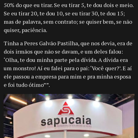
50% do que eu tirar. Se eu tirar 5, te dou dois e meio.
Se eu tirar 20, te dou 10, se eu tirar 30, te dou 15;
mas de palavra, sem contrato; se quiser bem, se não
quiser, paciência.
Tinha a Peres Galvão Pastilha, que nos devia, era de
dois irmãos que não se davam, e um deles falou:
‘Olha, te dou minha parte pela dívida. A dívida era
um monstro! Aí eu falei para o pai: ‘Você quer?’. E aí
ele passou a empresa para mim e pra minha esposa
e foi tudo ótimo””.