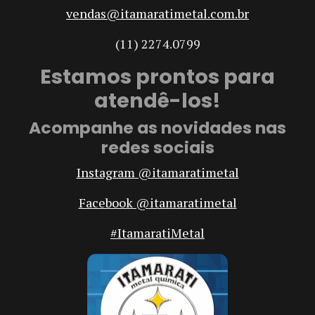
vendas@itamaratimetal.com.br
(11) 2274.0799
Estamos prontos para
atendê-los!
Acompanhe as novidades nas
redes sociais
Instagram @itamaratimetal
Facebook @itamaratimetal
#ItamaratiMetal