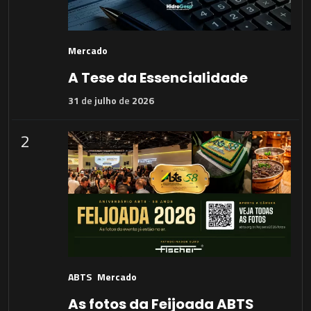
Mercado
A Tese da Essencialidade
31
de
julho
de
2026
2
ABTS
Mercado
As fotos da Feijoada ABTS