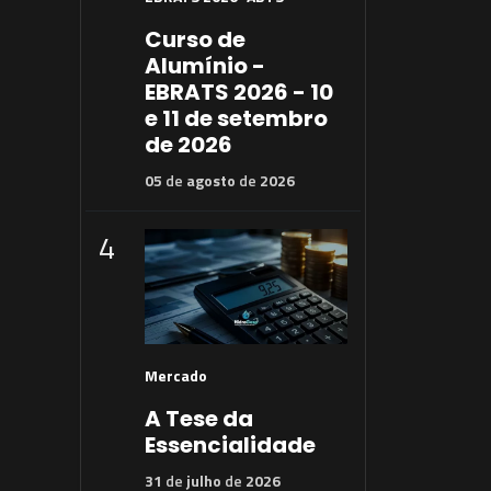
Curso de
Alumínio -
EBRATS 2026 - 10
e 11 de setembro
de 2026
05
de
agosto
de
2026
4
Mercado
A Tese da
Essencialidade
31
de
julho
de
2026