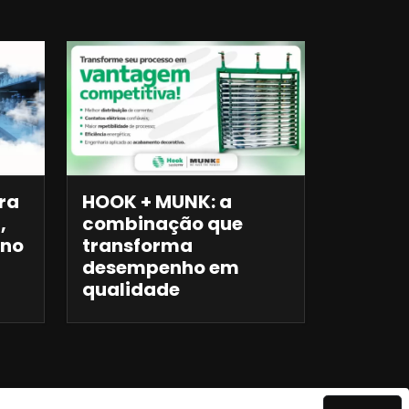
ra
HOOK + MUNK: a
,
combinação que
 no
transforma
desempenho em
qualidade