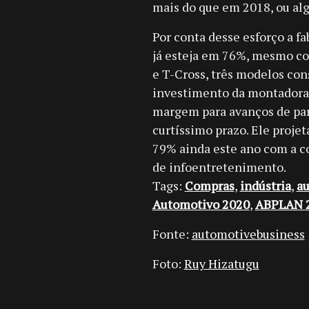
mais do que em 2018, ou alg
Por conta desse esforço a f
já esteja em 76%, mesmo co
e T-Cross, três modelos con
investimento da montadora n
margem para avanços de par
curtíssimo prazo. Ele projet
79% ainda este ano com a c
de infoentretenimento.
Tags:
Compras
,
indústria
,
au
Automotivo 2020
,
ABPLAN 
Fonte:
automotivebusiness
Foto:
Ruy Hizatugu