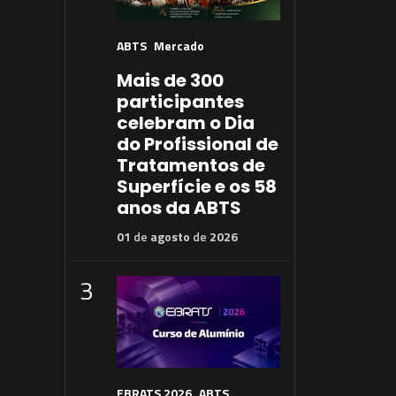
ABTS
Mercado
Mais de 300
participantes
celebram o Dia
do Profissional de
Tratamentos de
Superfície e os 58
anos da ABTS
01
de
agosto
de
2026
3
EBRATS 2026
ABTS