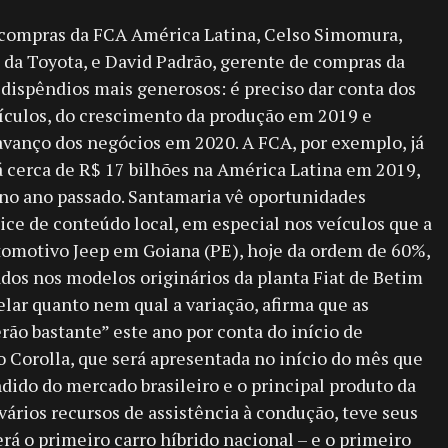
e compras da FCA América Latina, Celso Simomura,
 da Toyota, e David Padrão, gerente de compras da
 dispêndios mais generosos: é preciso dar conta dos
ículos, do crescimento da produção em 2019 e
vanço dos negócios em 2020. A FCA, por exemplo, já
 cerca de R$ 17 bilhões na América Latina em 2019,
 no ano passado. Santamaria vê oportunidades
ice de conteúdo local, em especial nos veículos que a
omotivo Jeep em Goiana (PE), hoje da ordem de 60%,
dos nos modelos originários da planta Fiat de Betim
lar quanto nem qual a variação, afirma que as
ão bastante” este ano por conta do início de
 Corolla, que será apresentada no início do mês que
ido do mercado brasileiro e o principal produto da
vários recursos de assistência à condução, teve seus
rá o primeiro carro híbrido nacional – e o primeiro