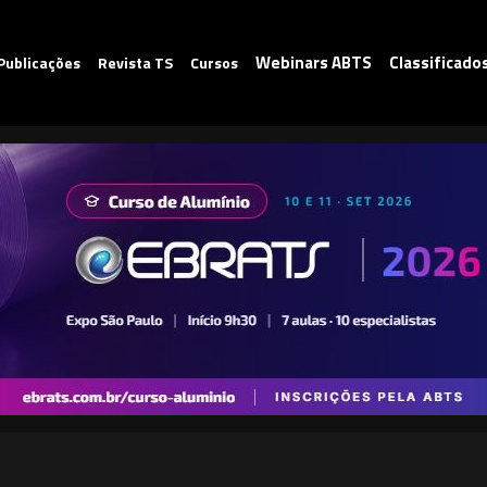
Webinars ABTS
Classificado
Publicações
Revista TS
Cursos