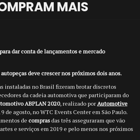
OMPRAM MAIS
ara dar conta de lançamentos e mercado
 autopeças deve crescer nos próximos dois anos.
 instaladas no Brasil fizeram brotar discretos
necedores da cadeia automotiva que participaram do
utomotivo ABPLAN 2020
, realizado por
Automotive
 19 de agosto, no WTC Events Center em São Paulo.
amentos de
compras
das três asseguraram que vão
partes e serviços em 2019 e pelo menos nos próximos