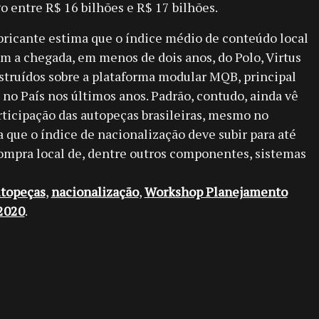
o entre R$ 16 bilhões e R$ 17 bilhões.
abricante estima que o índice médio de conteúdo local
m a chegada, em menos de dois anos, do Polo, Virtus
struídos sobre a plataforma modular MQB, principal
o País nos últimos anos. Padrão, contudo, ainda vê
ticipação das autopeças brasileiras, mesmo no
a que o índice de nacionalização deve subir para até
ompra local de, dentre outros componentes, sistemas
topeças
,
nacionalização
,
Workshop Planejamento
2020
.