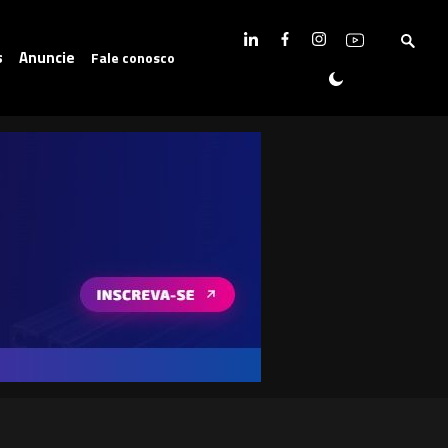
s
Anuncie
Fale conosco