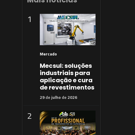
1
Mercado
Mecsul: soluções
industriais para
aplicação e cura
de revestimentos
29
de
julho
de
2026
2