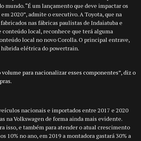
l do mundo. “É um lançamento que deve impactar os
em 2020”, admite o executivo. A Toyota, que na
abricados nas fábricas paulistas de Indaiatuba e
e conteúdo local, reconhece que terá alguma
onteúdo local no novo Corolla. O principal entrave,
híbrida elétrica do powertrain.
 volume para nacionalizar esses componentes”, diz o
pras.
veículos nacionais e importados entre 2017 e 2020
s na Volkswagen de forma ainda mais evidente.
ra isso, e também para atender o atual crescimento
os 10% no ano, em 2019 a montadora gastará 30% a