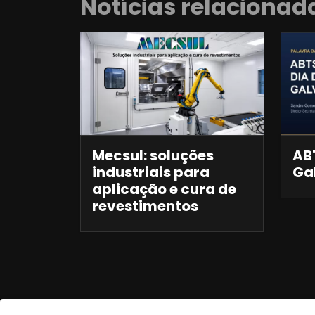
Notícias relacionad
Mecsul: soluções
ABT
industriais para
Ga
aplicação e cura de
revestimentos