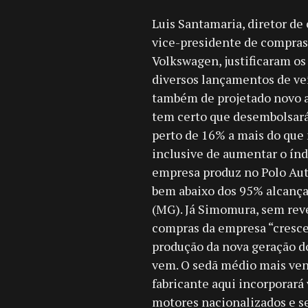
Luis Santamaria, diretor d
vice-presidente de compras
Volkswagen, justificaram os
diversos lançamentos de ve
também de projetado novo a
tem certo que desembolsará
perto de 16% a mais do que
inclusive de aumentar o índ
empresa produz no Polo Aut
bem abaixo dos 95% alcança
(MG). Já Simomura, sem reve
compras da empresa “crescer
produção da nova geração do
vem. O sedã médio mais vend
fabricante aqui incorporará 
motores nacionalizados e se