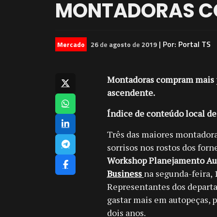
MONTADORAS C
| Por:
Portal TS
Mercado
26
de
agosto
de
2019
Montadoras compram mais p
ascendente.
Índice de conteúdo local de
Três das maiores montadoras
sorrisos nos rostos dos for
Workshop Planejamento A
Business
na segunda-feira,
Representantes dos depart
gastar mais em autopeças, 
dois anos.