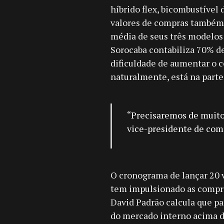
híbrido flex, bicombustíve
valores de compras também 
média de seus três modelos f
Sorocaba contabiliza 70% d
dificuldade de aumentar o c
naturalmente, está na parte 
“Precisaremos de muito
vice-presidente de com
O cronograma de lançar 20 
tem impulsionado as compra
David Padrão calcula que pa
do mercado interno acima d