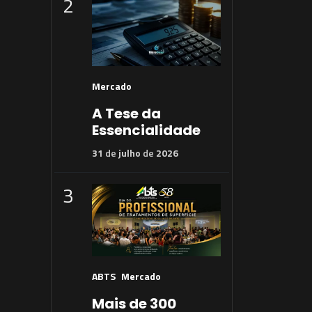
2
Mercado
A Tese da
Essencialidade
31
de
julho
de
2026
3
ABTS
Mercado
Mais de 300