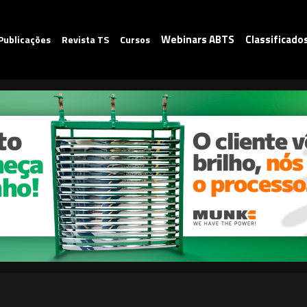
Webinars ABTS
Classificado
Publicações
Revista TS
Cursos