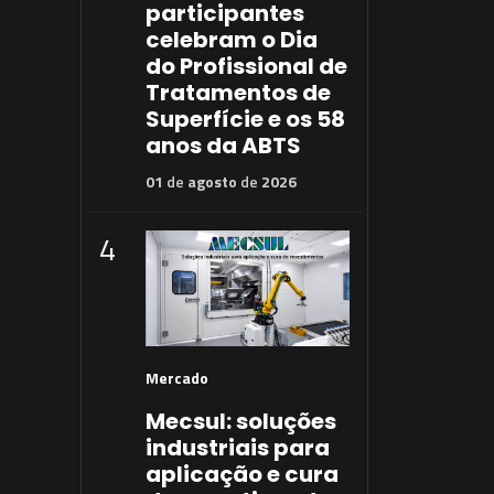
participantes
celebram o Dia
do Profissional de
Tratamentos de
Superfície e os 58
anos da ABTS
01
de
agosto
de
2026
4
Mercado
Mecsul: soluções
industriais para
aplicação e cura