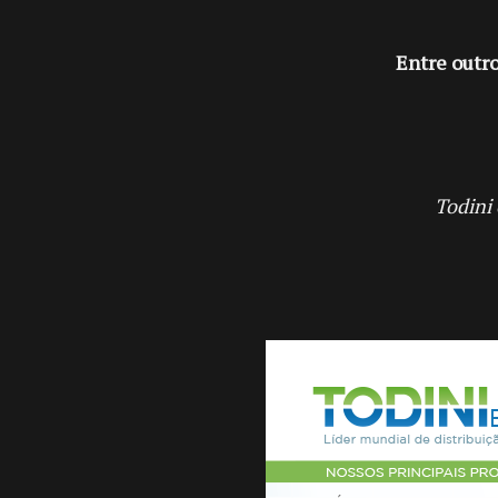
Entre outro
Todini