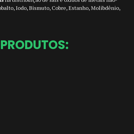
obalto, Iodo, Bismuto, Cobre, Estanho, Molibdênio,
S PRODUTOS: