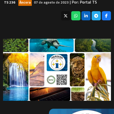
| Por:
Portal TS
TS 236
Âncora
07
de
agosto
de
2023