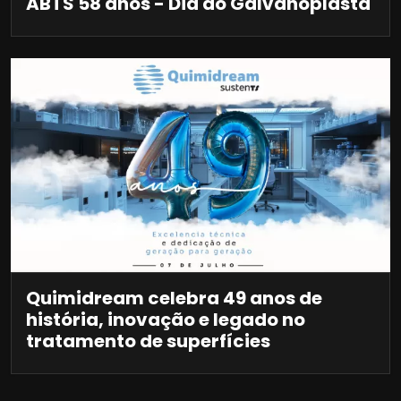
ABTS 58 anos - Dia do Galvanoplasta
Quimidream celebra 49 anos de
história, inovação e legado no
tratamento de superfícies