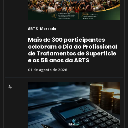
ABTS
Mercado
Mais de 300 participantes
celebram o Dia do Profissional
de Tratamentos de Superfície
e os 58 anos da ABTS
01
de
agosto
de
2026
4