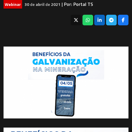
| Por:
Portal TS
Webinar
30
de
abril
de
2021