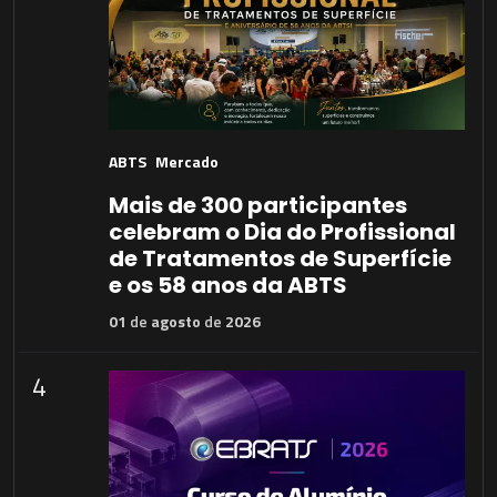
ABTS
Mercado
Mais de 300 participantes
celebram o Dia do Profissional
de Tratamentos de Superfície
e os 58 anos da ABTS
01
de
agosto
de
2026
4