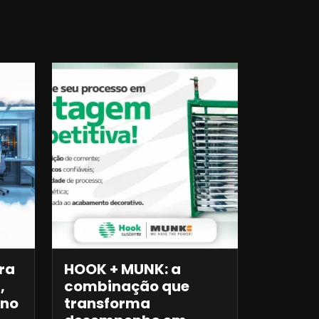
ra
HOOK + MUNK: a
,
combinação que
 no
transforma