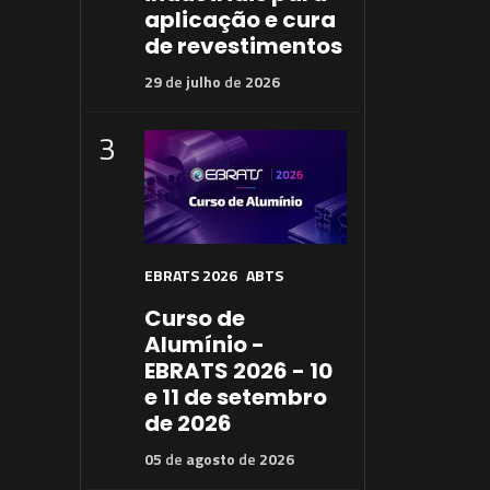
aplicação e cura
de revestimentos
29
de
julho
de
2026
3
EBRATS 2026
ABTS
Curso de
Alumínio -
EBRATS 2026 - 10
e 11 de setembro
de 2026
05
de
agosto
de
2026