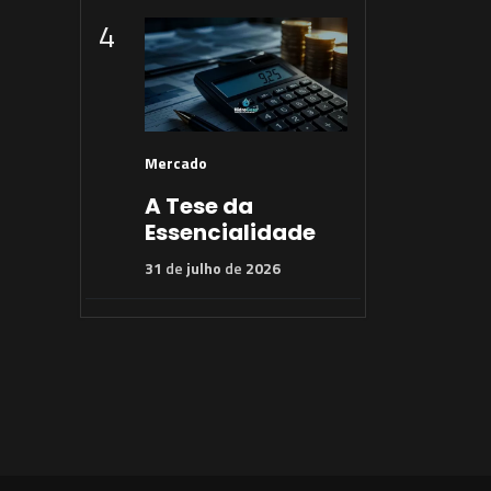
4
Mercado
A Tese da
Essencialidade
31
de
julho
de
2026