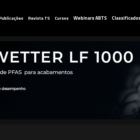
Webinars ABTS
Classificado
Publicações
Revista TS
Cursos