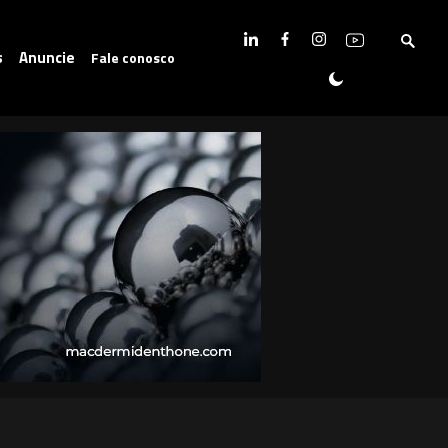
s
Anuncie
Fale conosco