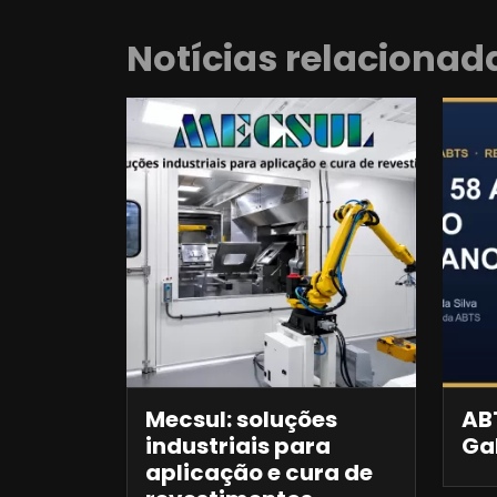
Notícias relacionad
Mecsul: soluções
ABT
industriais para
Ga
aplicação e cura de