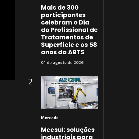
Mais de 300
participantes
celebram o Dia
do Profissional de
Tratamentos de
Superfície e os 58
anos da ABTS
01
de
agosto
de
2026
2
Mercado
Mecsul: soluções
industriais para