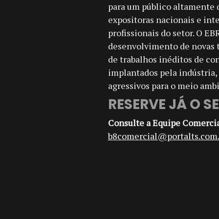
para um público altamente q
expositoras nacionais e int
profissionais do setor. O 
desenvolvimento de novas t
de trabalhos inéditos de con
implantados pela indústria,
agressivos para o meio amb
RESERVE JÁ O S
Consulte a Equipe Comerci
b8comercial@portalts.com.