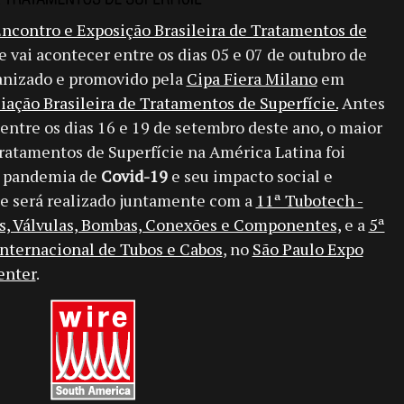
ncontro e Exposição Brasileira de Tratamentos de
e vai acontecer entre os dias 05 e 07 de outubro de
ganizado e promovido pela
Cipa Fiera Milano
em
iação Brasileira de Tratamentos de Superfície.
Antes
ntre os dias 16 e 19 de setembro deste ano, o maior
ratamentos de Superfície na América Latina foi
a pandemia de
Covid-19
e seu impacto social e
e será realizado juntamente com a
11ª Tubotech -
os, Válvulas, Bombas, Conexões e Componentes,
e a
5ª
Internacional de Tubos e Cabos
, no
São Paulo Expo
enter
.