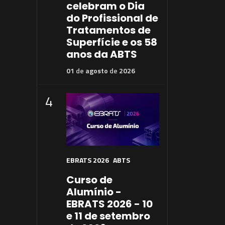
celebram o Dia
do Profissional de
Tratamentos de
Superfície e os 58
anos da ABTS
01
de
agosto
de
2026
4
EBRATS 2026
ABTS
Curso de
Alumínio -
EBRATS 2026 - 10
e 11 de setembro