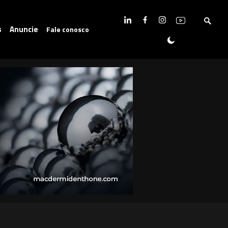
s
Anuncie
Fale conosco