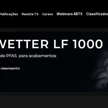
Webinars ABTS
Classificado
Publicações
Revista TS
Cursos