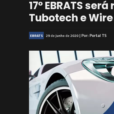
17º EBRATS será 
Tubotech e Wire
| Por:
Portal TS
EBRATS
29
de
junho
de
2020