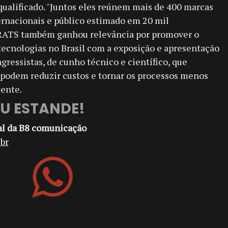
ualificado. "Juntos eles reúnem mais de 400 marcas
ernacionais e público estimado em 20 mil
EBRATS também ganhou relevância por promover o
ecnologias no Brasil com a exposição e apresentação
gressistas, de cunho técnico e científico, que
 podem reduzir custos e tornar os processos menos
iente.
EU ESTANDE!
al da B8 comunicação
br