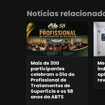
Notícias relacionad
Mais de 300
Me
participantes
ind
celebram o Dia do
ap
Profissional de
re
Tratamentos de
Superfície e os 58
anos da ABTS