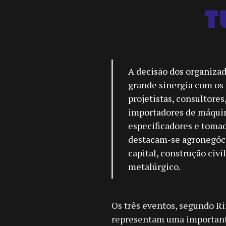
A decisão dos organizado
grande sinergia com os 
projetistas, consultores
importadores de máquin
especificadores e tomad
destacam-se agronegócio
capital, construção civi
metalúrgico.
Os três eventos, segundo Ri
representam uma importante