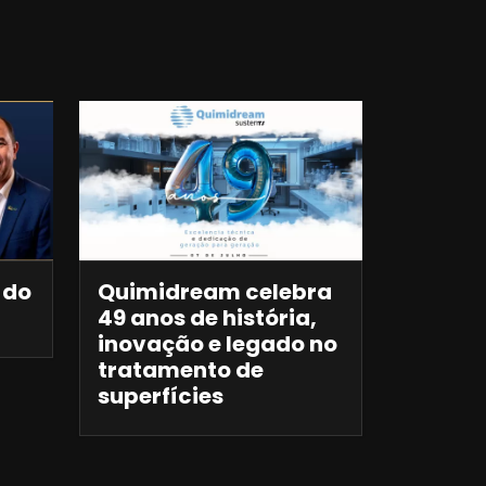
 do
Quimidream celebra
49 anos de história,
inovação e legado no
tratamento de
superfícies