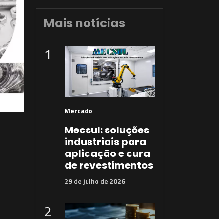
Mais notícias
1
Mercado
Mecsul: soluções
industriais para
aplicação e cura
de revestimentos
29
de
julho
de
2026
2