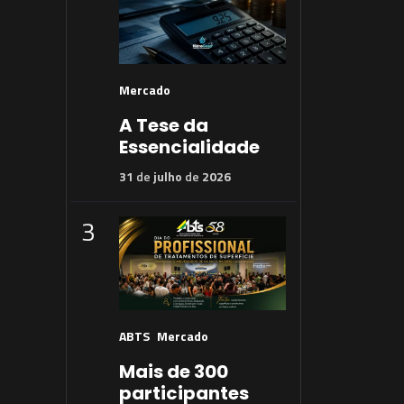
Mercado
A Tese da
Essencialidade
31
de
julho
de
2026
3
ABTS
Mercado
Mais de 300
participantes