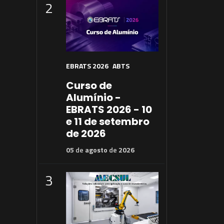
2
EBRATS 2026
ABTS
Curso de
Alumínio -
EBRATS 2026 - 10
e 11 de setembro
de 2026
05
de
agosto
de
2026
3