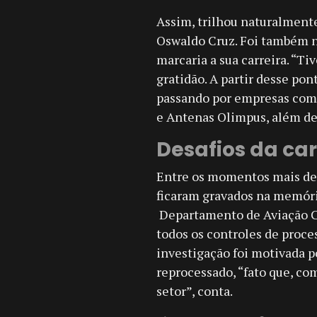
Assim, trilhou naturalment
Oswaldo Cruz. Foi também n
marcaria a sua carreira. “T
gratidão. A partir desse pont
passando por empresas como
e Antenas Olimpus, além de
Desafios da car
Entre os momentos mais desa
ficaram gravados na memóri
Departamento de Aviação C
todos os controles de proces
investigação foi motivada 
reprocessado, “fato que, c
setor”, conta.