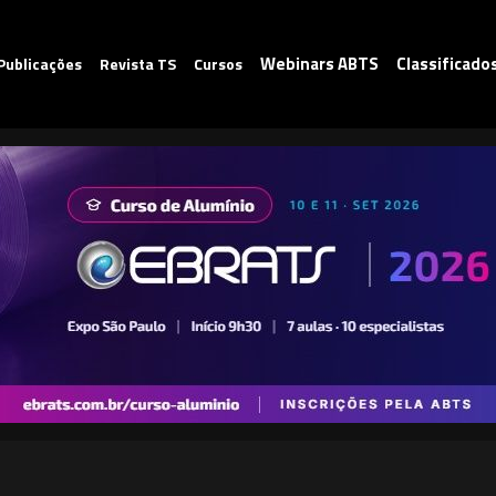
Webinars ABTS
Classificado
Publicações
Revista TS
Cursos