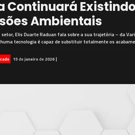
a Continuará Existindo
ssões Ambientais
setor, Elis Duarte Raduan fala sobre a sua trajetória – da Va
nhuma tecnologia é capaz de substituir totalmente os acabamen
|
cado
15
de
janeiro
de
2026