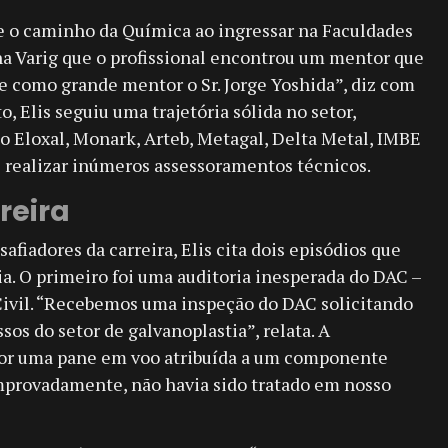
e o caminho da Química ao ingressar na Faculdades
a Varig que o profissional encontrou um mentor que
ive como grande mentor o Sr. Jorge Yoshida”, diz com
o, Elis seguiu uma trajetória sólida no setor,
 Eloxal, Monark, Arteb, Metagal, Delta Metal, IMBE
 realizar inúmeros assessoramentos técnicos.
reira
fiadores da carreira, Elis cita dois episódios que
a. O primeiro foi uma auditoria inesperada do DAC –
ivil. “Recebemos uma inspeção do DAC solicitando
sos do setor de galvanoplastia”, relata. A
por uma pane em voo atribuída a um componente
omprovadamente, não havia sido tratado em nosso