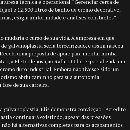
natureza técnica e operacional. “Gerenciar cerca de
níquel e 12.500 litros de banho de cromo decorativo,
inas, exigia uniformidade e análises constantes”,
o mudaria o curso de sua vida. A empresa em que
 de galvanoplastia seria terceirizado, e assim nasceu
Recebi uma proposta de apoio para montar minha
ntão, a Eletrodeposição Rallco Ltda., especializada em
cromo duro industrial. Embora não tivesse sido um
dorismo abriu caminho para sua autonomia
 fase de sua carreira.
da galvanoplastia, Elis demonstra convicção: “Acredito
stia continuará existindo, apesar das pressões
e não há alternativas completas para os acabamentos