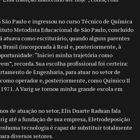
 São Paulo e ingressou no curso Técnico de Química
tituto Metodista Educacional de São Paulo, concluído
já atuava como escriturário, quando alguns parentes
 Brasil (incorporada à Real e, posteriormente, à
portunidade: “Iniciei minha trajetória como
vem”, recorda. Sua escolha profissional foi certeira:
artamento de Engenharia, para atuar no setor de
i como operador e, posteriormente, como Químico II
 1971. A Varig se tornou minha grande escola em
nos de atuação no setor, Elis Duarte Raduan fala
Varig até a fundação de sua empresa, Eletrodeposição
nenhuma tecnologia é capaz de substituir totalmente
ara diversos setores.