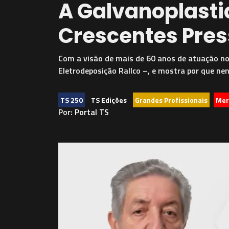
A Galvanoplasti
Crescentes Pre
Com a visão de mais de 60 anos de atuação no 
Eletrodeposição Rallco –, e mostra por que ne
TS 250
TS Edições
Grandes Profissionais
Mer
Por:
Portal TS