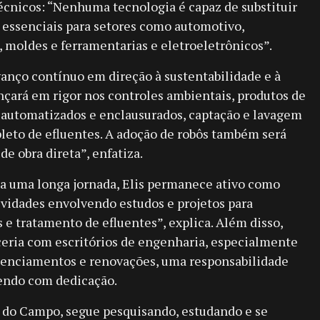
técnicos: “Nenhuma tecnologia é capaz de substituir
essenciais para setores como automotivo,
, moldes e ferramentarias e eletroeletrônicos”.
vanço contínuo em direção à sustentabilidade e à
çará em rigor nos controles ambientais, produtos de
 automatizados e enclausurados, captação e lavagem
leto de efluentes. A adoção de robôs também será
e obra direta”, enfatiza.
a uma longa jornada, Elis permanece ativo como
vidades envolvendo estudos e projetos para
 e tratamento de efluentes”, explica. Além disso,
ceria com escritórios de engenharia, especialmente
icenciamentos e renovações, uma responsabilidade
endo com dedicação.
do Campo, segue pesquisando, estudando e se