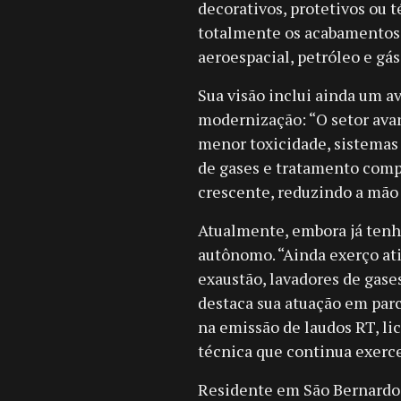
decorativos, protetivos ou 
totalmente os acabamentos 
aeroespacial, petróleo e gás
Sua visão inclui ainda um a
modernização: “O setor avan
menor toxicidade, sistemas
de gases e tratamento comp
crescente, reduzindo a mão d
Atualmente, embora já tenh
autônomo. “Ainda exerço ati
exaustão, lavadores de gases
destaca sua atuação em par
na emissão de laudos RT, l
técnica que continua exerc
Residente em São Bernardo 