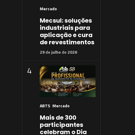
Mercado
Mecsul: soluções
industriais para
aplicação e cura
de revestimentos
29
de
julho
de
2026
4
ABTS
Mercado
Mais de 300
participantes
celebram o Dia