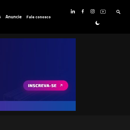
s
Anuncie
Fale conosco