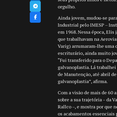
orgulho.
Ainda jovem, mudou‑se para
Industrial pelo IMESP – Ins
em 1968. Nessa época, Elis 
que trabalhavam na Aerovias
Varig) arrumaram‑lhe uma o
escriturário, ainda muito jo
“Fui transferido para o Dep
galvanoplastia. Lá trabalhe
de Manutenção, até abril de
galvanoplastia”, afirma.
Com a visão de mais de 60 a
sobre a sua trajetória – da 
Rallco –, e mostra por que 
os acabamentos essenciais p