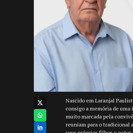
Nascido em Laranjal Paulist
consigo a memória de uma in
muito marcada pela convivên
reuniam para o tradicional
seus próprios filhos e netos