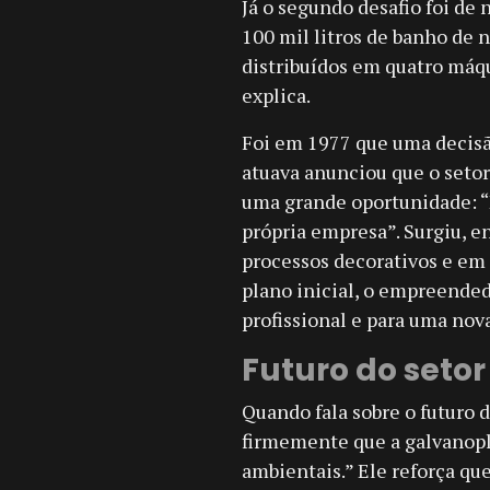
Já o segundo desafio foi de 
100 mil litros de banho de 
distribuídos em quatro máqu
explica.
Foi em 1977 que uma decisã
atuava anunciou que o setor
uma grande oportunidade: “
própria empresa”. Surgiu, e
processos decorativos e em 
plano inicial, o empreende
profissional e para uma nova
Futuro do setor
Quando fala sobre o futuro 
firmemente que a galvanopla
ambientais.” Ele reforça qu