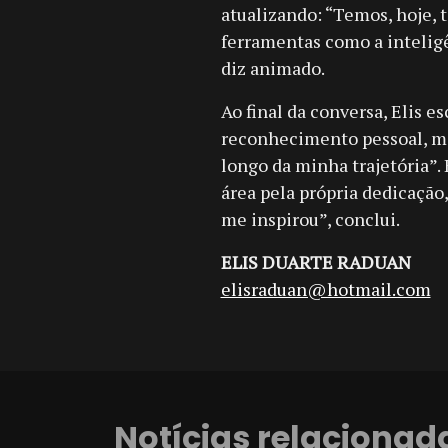
atualizando: “Temos, hoje, 
ferramentas como a inteligê
diz animado.
Ao final da conversa, Elis
reconhecimento pessoal, mas
longo da minha trajetória”.
área pela própria dedicação
me inspirou”, conclui.
ELIS DUARTE RADUAN
elisraduan@hotmail.com
Notícias relacionad