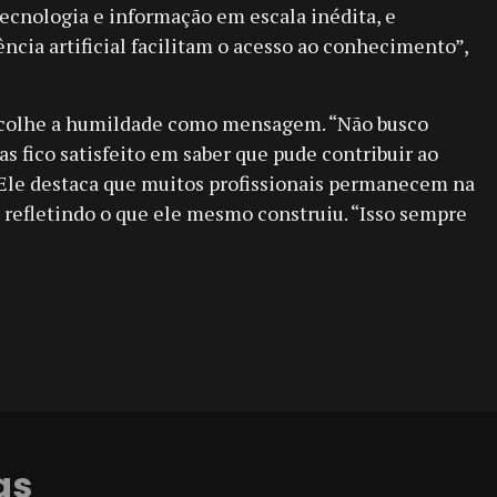
tecnologia e informação em escala inédita, e
ncia artificial facilitam o acesso ao conhecimento”,
 escolhe a humildade como mensagem. “Não busco
 fico satisfeito em saber que pude contribuir ao
 Ele destaca que muitos profissionais permanecem na
, refletindo o que ele mesmo construiu. “Isso sempre
as