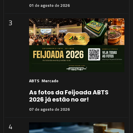
01
de
agosto
de
2026
3
ABTS
Mercado
As fotos da Feijoada ABTS
2026 já estão no ar!
07
de
agosto
de
2026
4