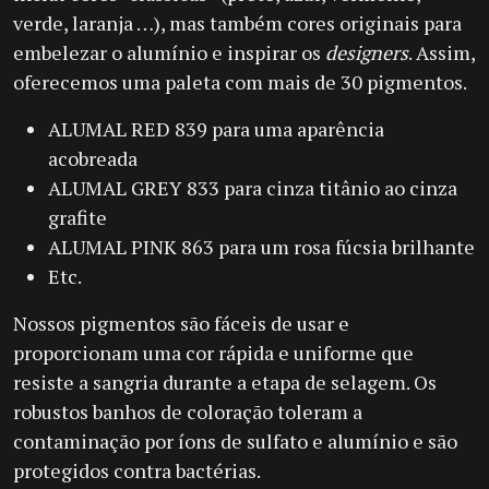
verde, laranja …), mas também cores originais para
embelezar o alumínio e inspirar os
designers
. Assim,
oferecemos uma paleta com mais de 30 pigmentos.
ALUMAL RED 839 para uma aparência
acobreada
ALUMAL GREY 833 para cinza titânio ao cinza
grafite
ALUMAL PINK 863 para um rosa fúcsia brilhante
Etc.
Nossos pigmentos são fáceis de usar e
proporcionam uma cor rápida e uniforme que
resiste a sangria durante a etapa de selagem. Os
robustos banhos de coloração toleram a
contaminação por íons de sulfato e alumínio e são
protegidos contra bactérias.