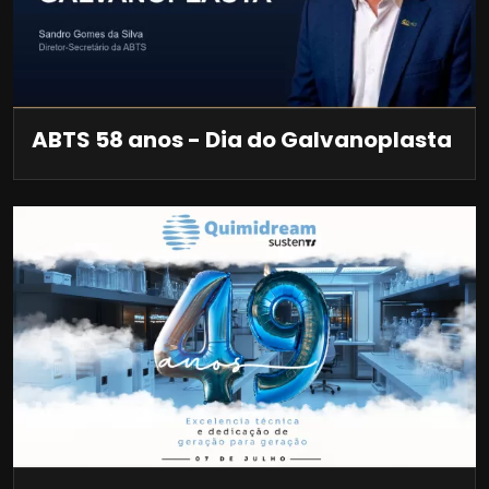
ABTS 58 anos - Dia do Galvanoplasta