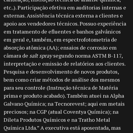
etc..). Participação efetiva em auditorias internas e
externas. Assistência técnica externa a clientes e
apoio aos vendedores técnicos. Possuo experiência
em tratamento de efluentes e banhos galvânicos
em geral e, também, em espectrofotometria de
absorção atômica (AA); ensaios de corrosão em
câmara de
salt spray
segundo norma ASTM B-117,
interpretação e emissão de relatórios aos clientes.
Pesquisa e desenvolvimento de novos produtos,
bem como criar métodos de análise dos mesmos
para seu controle (Instrução técnica de Matéria
prima e produto acabado). Também atuei na Alpha
Galvano Química; na Tecnorevest; aqui em metais
preciosos; na CGP (atual Coventya Química); na
Dileta Produtos Químicos e na Tratho Metal
Química Ltda.” A executiva está aposentada, mas