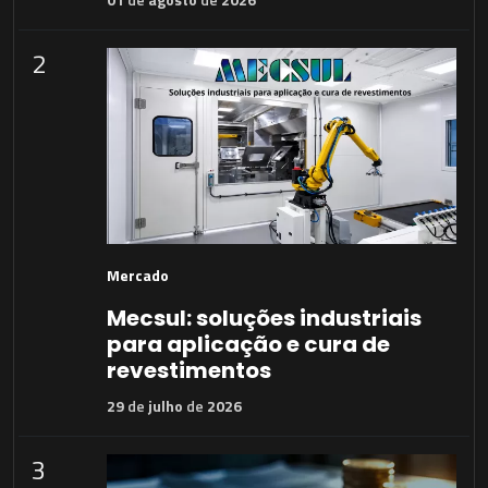
2
Mercado
Mecsul: soluções industriais
para aplicação e cura de
revestimentos
29
de
julho
de
2026
3