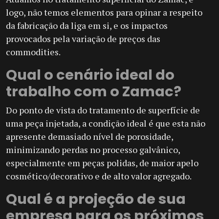
logo, não temos elementos para opinar a respeito
da fabricação da liga em si, e os impactos
provocados pela variação de preços das
commodities.
Qual o cenário ideal do
trabalho com o Zamac?
Do ponto de vista do tratamento de superfície de
uma peça injetada, a condição ideal é que esta não
apresente demasiado nível de porosidade,
minimizando perdas no processo galvânico,
especialmente em peças polidas, de maior apelo
cosmético/decorativo e de alto valor agregado.
Qual é a projeção de sua
empresa para os próximos