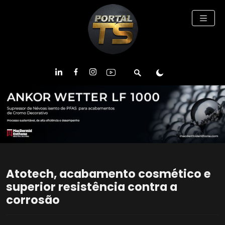
Atotech, acabamento cosmético e
superior resistência contra a
corrosão