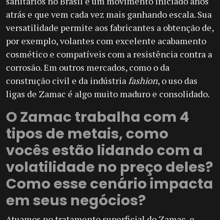
sanitários no Brasil é um movimento iniciado anos
atrás e que vem cada vez mais ganhando escala. Sua
versatilidade permite aos fabricantes a obtenção de,
por exemplo, volantes com excelente acabamento
cosmético e compatíveis com a resistência contra a
corrosão. Em outros mercados, como o da
construção civil e da indústria
fashion
, o uso das
ligas de Zamac é algo muito maduro e consolidado.
O Zamac trabalha com 4
tipos de metais, como
vocês estão lidando com a
volatilidade no preço deles?
Como esse cenário impacta
em seus negócios?
Atuamos no tratamento superficial do Zamac, e