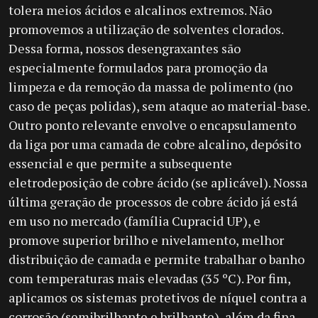
tolera meios ácidos e alcalinos extremos. Não
promovemos a utilização de solventes clorados.
Dessa forma, nossos desengraxantes são
especialmente formulados para promoção da
limpeza e da remoção da massa de polimento (no
caso de peças polidas), sem ataque ao material-base.
Outro ponto relevante envolve o encapsulamento
da liga por uma camada de cobre alcalino, depósito
essencial e que permite a subsequente
eletrodeposição de cobre ácido (se aplicável). Nossa
última geração de processos de cobre ácido já está
em uso no mercado (família Cupracid UP), e
promove superior brilho e nivelamento, melhor
distribuição de camada e permite trabalhar o banho
com temperaturas mais elevadas (35 ºC). Por fim,
aplicamos os sistemas protetivos de níquel contra a
corrosão (semibrilhante e brilhante), além da fina