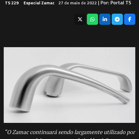
| Por:
Portal TS
TS 229
Especial Zamac
27
de
maio
de
2022
“O Zamac continuará sendo largamente utilizado por