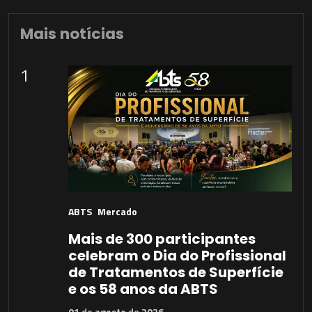
Mais notícias
1
ABTS
Mercado
Mais de 300 participantes
celebram o Dia do Profissional
de Tratamentos de Superfície
e os 58 anos da ABTS
01
de
agosto
de
2026