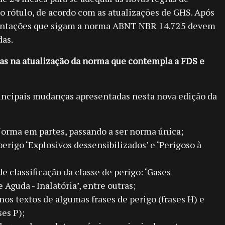
ao rótulo, de acordo com as atualizações de GHS. Após
mentações que sigam a norma ABNT NBR 14.725 devem
das.
as na atualização da norma que contempla a FDS e
ncipais mudanças apresentadas nesta nova edição da
Norma em partes, passando a ser norma única;
perigo ‘Explosivos dessensibilizados’ e ‘Perigoso à
de classificação da classe de perigo: ‘Gases
 Aguda - Inalatória’, entre outras;
nos textos de algumas frases de perigo (frases H) e
ses P);