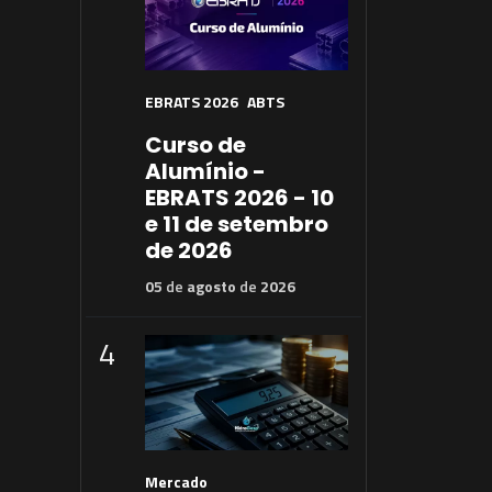
EBRATS 2026
ABTS
Curso de
Alumínio -
EBRATS 2026 - 10
e 11 de setembro
de 2026
05
de
agosto
de
2026
4
Mercado