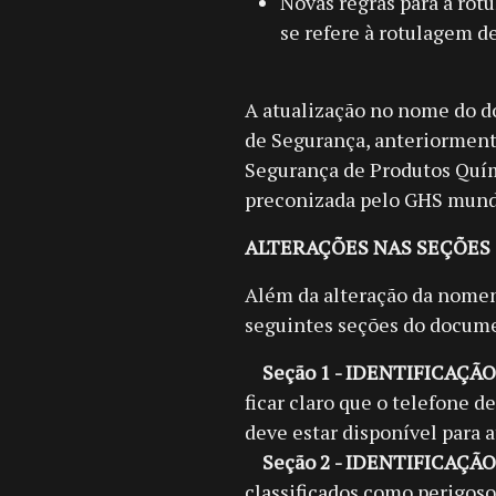
Novas regras para a rot
se refere à rotulagem d
A atualização no nome do d
de Segurança, anteriorment
Segurança de Produtos Quím
preconizada pelo GHS mundi
ALTERAÇÕES NAS SEÇÕES
Além da alteração da nomen
seguintes seções do docum
Seção 1 - IDENTIFICAÇ
ficar claro que o telefone 
deve estar disponível para 
Seção 2 - IDENTIFICAÇÃ
classificados como perigoso