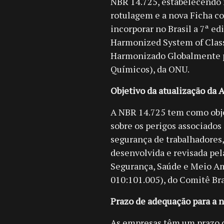
NBR 14.725, estabelecendo n
rotulagem e a nova Ficha co
incorporar no Brasil a 7ª e
Harmonized System of Class
Harmonizado Globalmente pa
Químicos), da ONU.
Objetivo da atualização da
A NBR 14.725 tem como obje
sobre os perigos associados
segurança de trabalhadores,
desenvolvida e revisada pe
Segurança, Saúde e Meio A
010:101.005), do Comitê Br
Prazo de adequação para a 
As empresas têm um prazo d