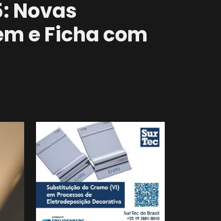
5: Novas
gem e Ficha com