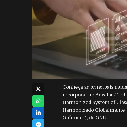
Conheça as principais mudan
incorporar no Brasil a 7ª e
Harmonized System of Class
Harmonizado Globalmente pa
Químicos), da ONU.