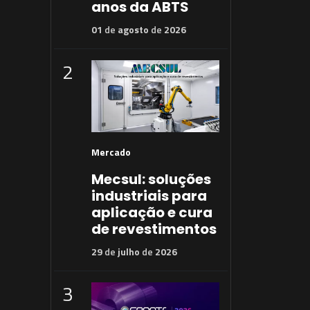
anos da ABTS
01
de
agosto
de
2026
2
Mercado
Mecsul: soluções
industriais para
aplicação e cura
de revestimentos
29
de
julho
de
2026
3