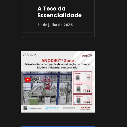
A Tese da
Essencialidade
31
de
julho
de
2026