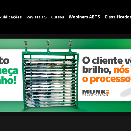
Webinars ABTS
Classificado
Publicações
Revista TS
Cursos