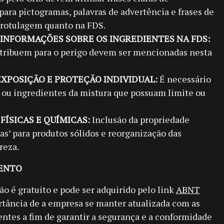
s para pictogramas, palavras de advertência e frases de
 rotulagem quanto na FDS.
E INFORMAÇÕES SOBRE OS INGREDIENTES NA FDS:
tribuem para o perigo devem ser mencionadas nesta
 EXPOSIÇÃO E PROTEÇÃO INDIVIDUAL:
É necessário
s ou ingredientes da mistura que possuam limite ou
 FÍSICAS E QUÍMICAS:
Inclusão da propriedade
las’ para produtos sólidos e reorganização das
reza.
ENTO
ão é gratuito e pode ser adquirido pelo link
ABNT
ortância de a empresa se manter atualizada com as
ntes a fim de garantir a segurança e a conformidade