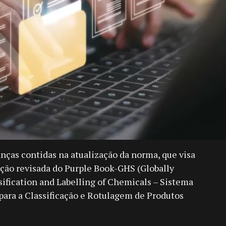
ças contidas na atualização da norma, que visa
dição revisada do Purple Book-GHS (Globally
ification and Labelling of Chemicals – Sistema
ra a Classificação e Rotulagem de Produtos