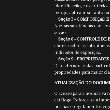
identificação, e os critério
perigo, aplicam-se tanto na
Seção 3 - COMPOSIÇÃO 
Apenas substâncias que con
seção.
Seção 8 - CONTROLE DE
clareza sobre as substância
indicador de exposição.
Seção 9 - PROPRIEDADES
‘Características das partícu
propriedades para maior cla
ATUALIZAÇÃO DO DOCUM
O acesso para a normativa n
catálogo
. Reforça-se a imp
normas e regulamentos vige