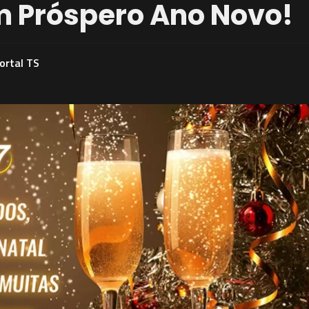
m Próspero Ano Novo!
ortal TS