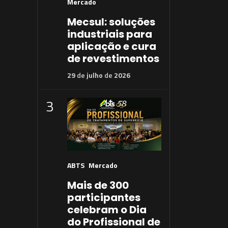
Mercado
Mecsul: soluções
industriais para
aplicação e cura
de revestimentos
29
de
julho
de
2026
3
ABTS
Mercado
Mais de 300
participantes
celebram o Dia
do Profissional de