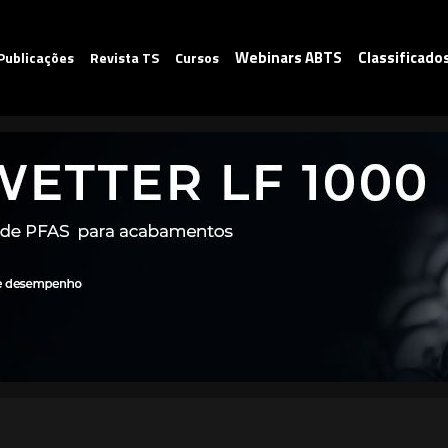
Webinars ABTS
Classificado
Publicações
Revista TS
Cursos