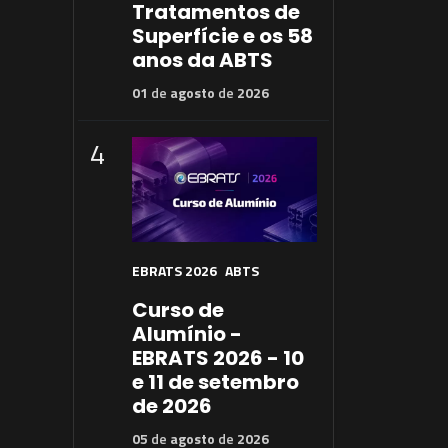
Tratamentos de
Superfície e os 58
anos da ABTS
01
de
agosto
de
2026
4
EBRATS 2026
ABTS
Curso de
Alumínio -
EBRATS 2026 - 10
e 11 de setembro
de 2026
05
de
agosto
de
2026