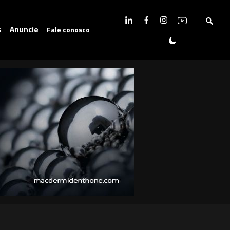
s
Anuncie
Fale conosco