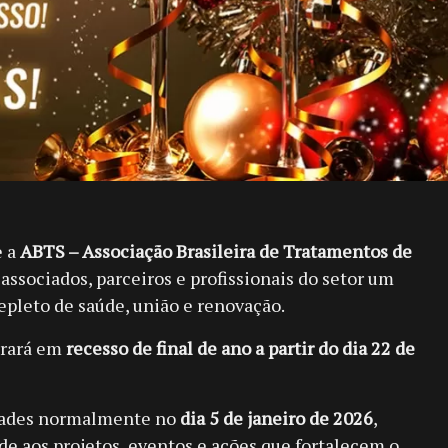
e a
ABTS – Associação Brasileira de Tratamentos de
 associados, parceiros e profissionais do setor um
repleto de saúde, união e renovação.
trará em
recesso de final de ano a partir do dia 22 de
dades normalmente no
dia 5 de janeiro de 2026
,
de aos projetos, eventos e ações que fortalecem o