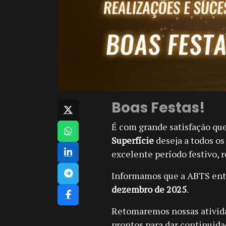
Boas Festas!
É com grande satisfação qu
Superfície
deseja a todos os
excelente período festivo, 
Informamos que a ABTS en
dezembro de 2025
.
Retomaremos nossas ativi
prontos para dar continuida