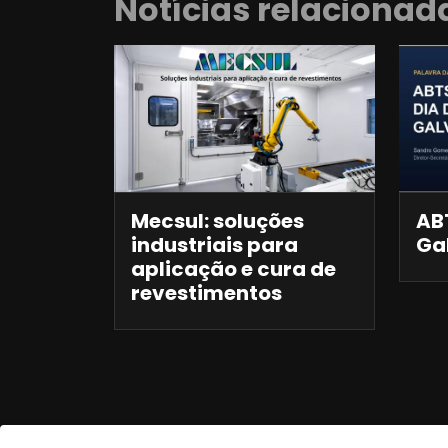
Notícias relacionad
Mecsul: soluções
ABT
industriais para
Ga
aplicação e cura de
revestimentos