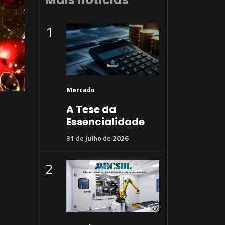
1
Mercado
A Tese da
Essencialidade
31
de
julho
de
2026
2