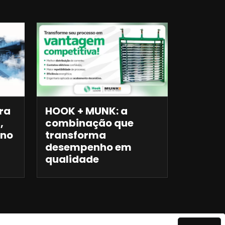
ra
HOOK + MUNK: a
,
combinação que
 no
transforma
desempenho em
qualidade