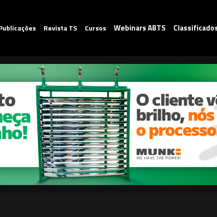
Webinars ABTS
Classificado
Publicações
Revista TS
Cursos