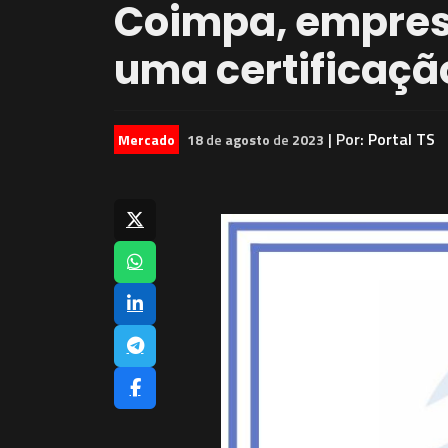
Coimpa, empres
uma certificaçã
| Por:
Portal TS
Mercado
18
de
agosto
de
2023