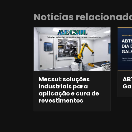
Notícias relacionad
Mecsul: soluções
ABT
industriais para
Ga
aplicação e cura de
revestimentos