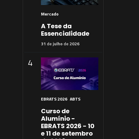
Mercado
A Tese da
Essencialidade
31
de
julho
de
2026
4
EBRATS 2026
ABTS
Curso de
Alumínio -
EBRATS 2026 - 10
e 11 de setembro