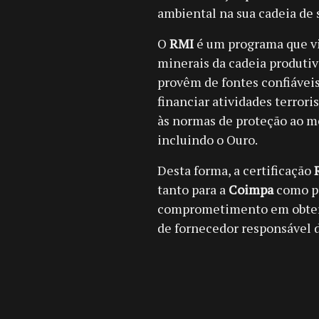
ambiental na sua cadeia de
O
RMI
é um programa que vis
minerais da cadeia produti
provêm de fontes confiáveis
financiar atividades terrori
às normas de proteção ao me
incluindo o Ouro.
Desta forma, a certificação
tanto para a
Coimpa
como pa
comprometimento em obter a
de fornecedor responsável 