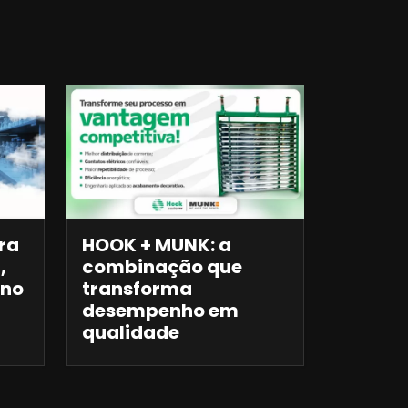
ra
HOOK + MUNK: a
,
combinação que
 no
transforma
desempenho em
qualidade