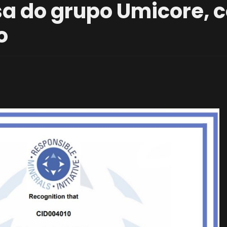
a do grupo Umicore, c
o