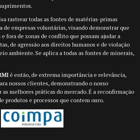
 suprimentos.
a rastrear todas as fontes de matérias-primas
va de empresas voluntárias, visando demonstrar que
 e fora de zonas de conflito que possam ajudar a
stas, de agressão aos direitos humanos e de violação
io ambiente. Se aplica a todas as fontes de minerais,
RMI
é então, de extrema importância e relevância,
ra nossos clientes, demonstrando o nosso
s melhores práticas do mercado. É a reconfirmação
de produtos e processos que contem ouro.