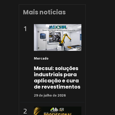
Mais notícias
1
Mercado
Mecsul: soluções
industriais para
aplicação e cura
de revestimentos
29
de
julho
de
2026
2