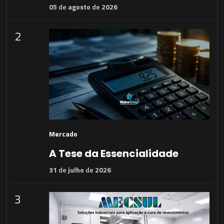
05
de
agosto
de
2026
2
Mercado
A Tese da Essencialidade
31
de
julho
de
2026
3