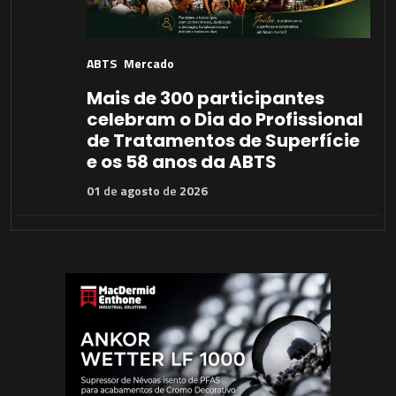
ABTS
Mercado
Mais de 300 participantes
celebram o Dia do Profissional
de Tratamentos de Superfície
e os 58 anos da ABTS
01
de
agosto
de
2026