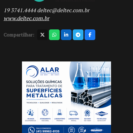
19 3741.4444
deltec@deltec.com.br
www.deltec.com.br
Compartilhar: