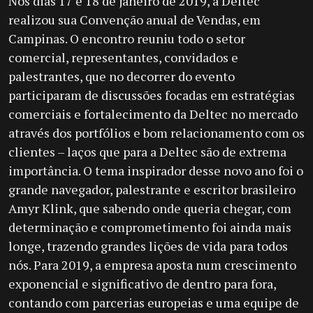
Nos dias 17 e 18 de janeiro de 2019, a Deltec
realizou sua Convenção anual de Vendas, em
Campinas. O encontro reuniu todo o setor
comercial, representantes, convidados e
palestrantes, que no decorrer do evento
participaram de discussões focadas em estratégias
comerciais e fortalecimento da Deltec no mercado
através dos portfólios e bom relacionamento com os
clientes – laços que para a Deltec são de extrema
importância. O tema inspirador desse novo ano foi o
grande navegador, palestrante e escritor brasileiro
Amyr Klink, que sabendo onde queria chegar, com
determinação e comprometimento foi ainda mais
longe, trazendo grandes lições de vida para todos
nós. Para 2019, a empresa aposta num crescimento
exponencial e significativo de dentro para fora,
contando com parcerias europeias e uma equipe de