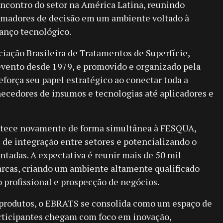
ncontro do setor na América Latina, reunindo
tomadores de decisão em um ambiente voltado à
anço tecnológico.
iação Brasileira de Tratamentos de Superfície,
evento desde 1979, e promovido e organizado pela
eforça seu papel estratégico ao conectar toda a
necedores de insumos e tecnologias até aplicadores e
ntece novamente de forma simultânea à FESQUA,
 de integração entre setores e potencializando o
ntadas. A expectativa é reunir mais de 50 mil
arcas, criando um ambiente altamente qualificado
o profissional e prospecção de negócios.
 produtos, o EBRATS se consolida como um espaço de
rticipantes chegam com foco em inovação,