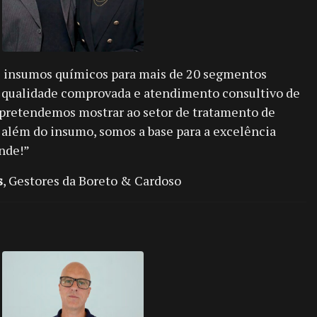
e insumos químicos para mais de 20 segmentos
om qualidade comprovada e atendimento consultivo de
pretendemos mostrar ao setor de tratamento de
 além do insumo, somos a base para a excelência
ande!”
s
, Gestores da Boreto & Cardoso
s