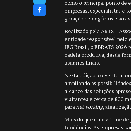
como o principal ponto de e
empresas, especialistas e 
geração de negócios e ao av
Realizado pela ABTS – Assoc
entidade responsável pelo 
IEG Brasil, o EBRATS 2026 r
cadeia produtiva, desde for
usuários finais.
Nesta edição, o evento aco
ampliando as possibilidades
alcance das soluções aprese
visitantes e cerca de 800 m
para
networking
, atualizaçã
Mais do que uma vitrine de
tendências. As empresas pa