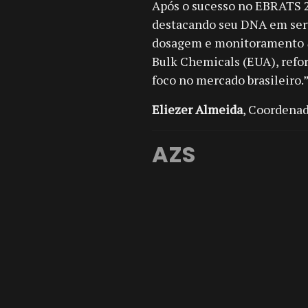
Após o sucesso no EBRATS 2
destacando seu DNA em serv
dosagem e monitoramento
Bulk Chemicals (EUA), refo
foco no mercado brasileiro.
Eliezer Almeida
, Coordena
AZS