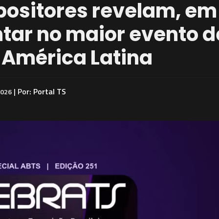
positores revelam, em
tar no maior evento 
 América Latina
| Por:
Portal TS
026