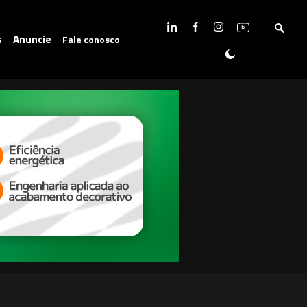
s
Anuncie
Fale conosco