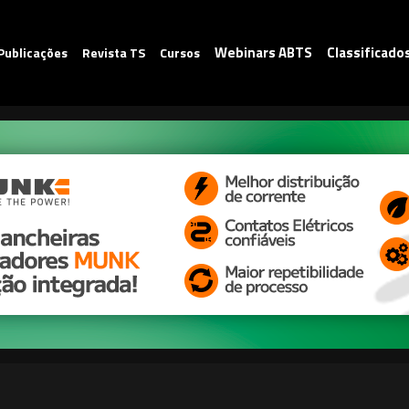
Webinars ABTS
Classificado
Publicações
Revista TS
Cursos