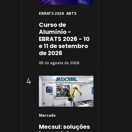
EBRATS 2026
ABTS
Curso de
Alumínio -
EBRATS 2026 - 10
e 11 de setembro
de 2026
05
de
agosto
de
2026
4
Mercado
Mecsul: soluções