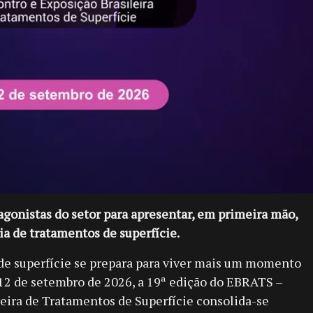
gonistas do setor para apresentar, em primeira mão,
ria de tratamentos de superfície.
 de superfície se prepara para viver mais um momento
e 12 de setembro de 2026, a 19ª edição do EBRATS –
eira de Tratamentos de Superfície consolida-se