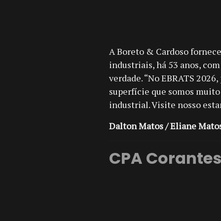
A Boreto & Cardoso fornec
industriais, há 53 anos, c
verdade. “No EBRATS 2026, 
superfície que somos muito
industrial. Visite nosso est
Dalton Matos / Eliane Mato
CPA Corante