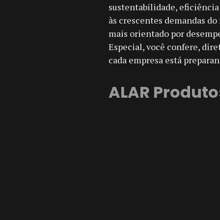
sustentabilidade, eficiênci
às crescentes demandas do
mais orientado por desempe
Especial, você confere, dir
cada empresa está preparan
ALAR Produto