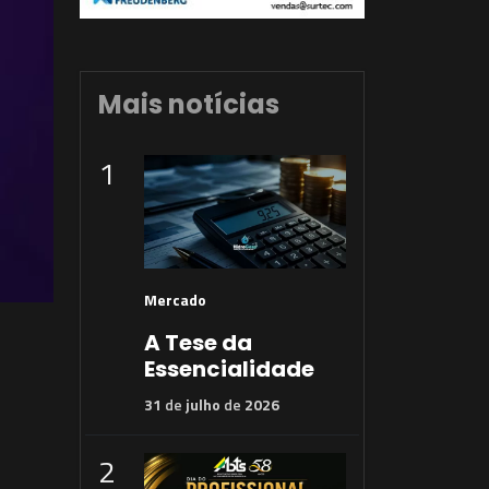
Mais notícias
1
Mercado
A Tese da
Essencialidade
31
de
julho
de
2026
2