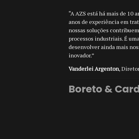
“A AZS está há mais de 10 a
anos de experiência em trat
nossas soluções contribuem
processos industriais. É u
desenvolver ainda mais nos
inovador.”
Vanderlei Argenton
, Direto
Boreto & Car