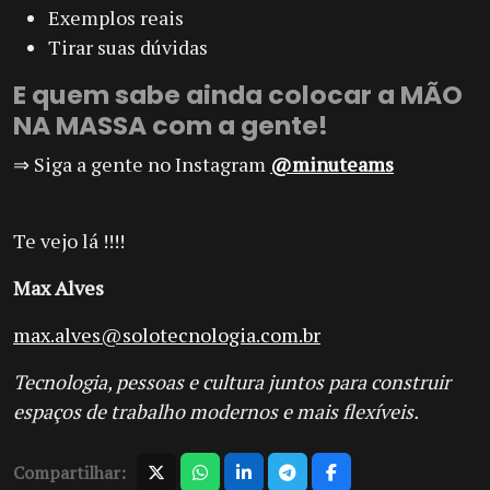
Exemplos reais
Tirar suas dúvidas
E quem sabe ainda colocar a
MÃO
NA MASSA
com a gente!
⇒ Siga a gente no Instagram
@minuteams
Te vejo lá !!!!
Max Alves
max.alves@solotecnologia.com.br
Tecnologia, pessoas e cultura juntos para construir
espaços de trabalho modernos e mais flexíveis.
Compartilhar: