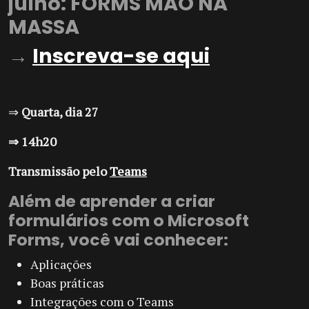
julho:
FORMS MÃO NA
MASSA
→
Inscreva-se aqui
⇒
Quarta, dia 27
⇒ 14h20
Transmissão pelo
Teams
Além de aprender a criar
formulários com o
Microsoft
Forms
, você vai conhecer:
Aplicações
Boas práticas
Integrações com o Teams