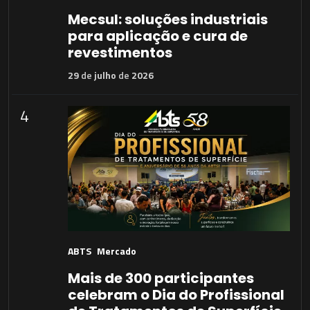
Mecsul: soluções industriais
para aplicação e cura de
revestimentos
29
de
julho
de
2026
4
ABTS
Mercado
Mais de 300 participantes
celebram o Dia do Profissional