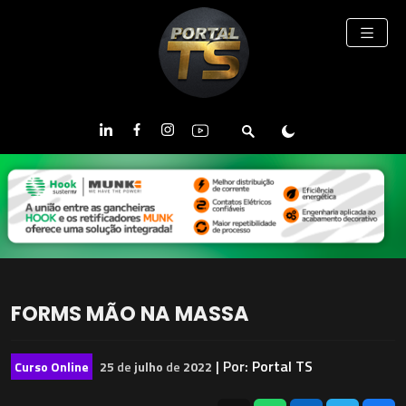
FORMS MÃO NA MASSA
| Por:
Portal TS
Curso Online
25
de
julho
de
2022