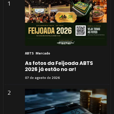
1
ABTS
Mercado
As fotos da Feijoada ABTS
2026 já estão no ar!
07
de
agosto
de
2026
2