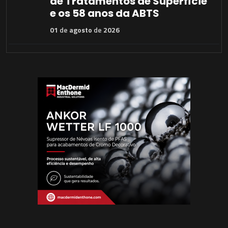
de Tratamentos de Superfície
e os 58 anos da ABTS
01
de
agosto
de
2026