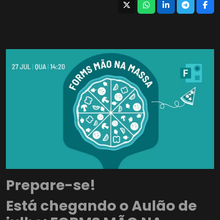
Prepare-se!
Está chegando o
Aulão
de