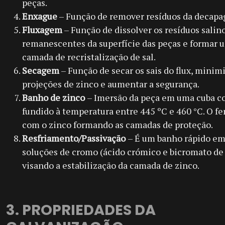
peças.
Enxague
– Função de remover resíduos da decap
Fluxagem
– Função de dissolver os resíduos salin
remanescentes da superfície das peças e formar 
camada de recristalização de sal.
Secagem
– Função de secar os sais do flux, minimi
projeções de zinco e aumentar a segurança.
Banho de zinco
– Imersão da peça em uma cuba c
fundido à temperatura entre 445 ºC e 460 °C. O fe
com o zinco formando as camadas de proteção.
Resfriamento/Passivação
– É um banho rápido e
soluções de cromo (ácido crómico e bicromato de 
visando a estabilização da camada de zinco.
3. PROPRIEDADES DA