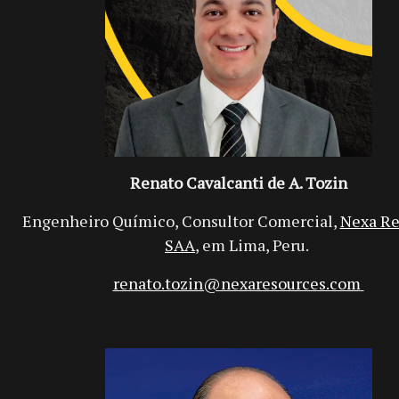
Renato Cavalcanti de A. Tozin
Engenheiro Químico, Consultor Comercial,
Nexa Re
SAA
, em Lima, Peru.
renato.tozin@nexaresources.com