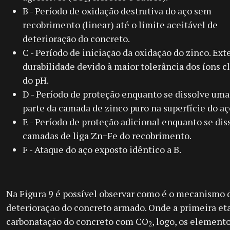
B - Período de oxidação destrutiva do aço sem
recobrimento (linear) até o limite aceitável de
deterioração do concreto.
C - Período de iniciação da oxidação do zinco. Ext
durabilidade devido à maior tolerância dos íons c
do pH.
D - Período de proteção enquanto se dissolve um
parte da camada de zinco puro na superfície do aç
E - Período de proteção adicional enquanto se di
camadas de liga Zn+Fe do recobrimento.
F - Ataque do aço exposto idêntico a B.
Na Figura 9 é possível observar como é o mecanismo 
deterioração do concreto armado. Onde a primeira eta
carbonatação do concreto com CO
, logo, os element
2