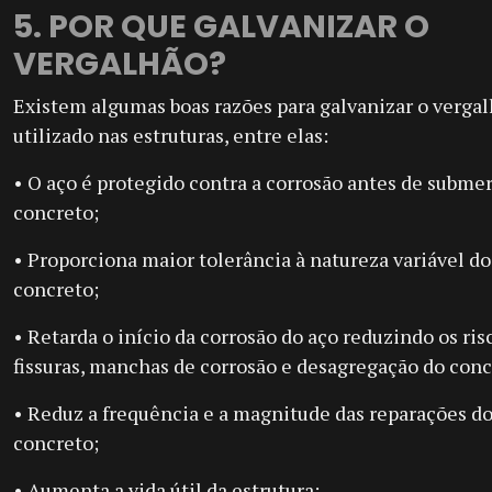
5. POR QUE GALVANIZAR O
VERGALHÃO?
Existem algumas boas razões para galvanizar o verga
utilizado nas estruturas, entre elas:
• O aço é protegido contra a corrosão antes de subme
concreto;
• Proporciona maior tolerância à natureza variável do
concreto;
• Retarda o início da corrosão do aço reduzindo os ris
fissuras, manchas de corrosão e desagregação do conc
• Reduz a frequência e a magnitude das reparações d
concreto;
• Aumenta a vida útil da estrutura;