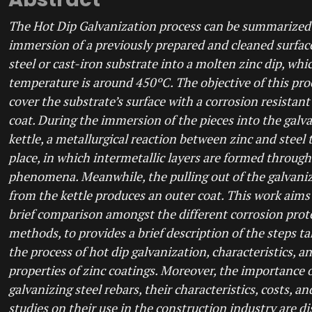
The Hot Dip Galvanization process can be summarized 
immersion of a previously prepared and cleaned surface
steel or cast-iron substrate into a molten zinc dip, whi
temperature is around 450ºC. The objective of this proc
cover the substrate’s surface with a corrosion resistant
coat. During the immersion of the pieces into the galv
kettle, a metallurgical reaction between zinc and steel 
place, in which intermetallic layers are formed through
phenomena. Meanwhile, the pulling out of the galvani
from the kettle produces an outer coat. This work aim
brief comparison amongst the different corrosion prot
methods, to provides a brief description of the steps ta
the process of hot dip galvanization, characteristics, a
properties of zinc coatings. Moreover, the importance 
galvanizing steel rebars, their characteristics, costs, an
studies on their use in the construction industry are di