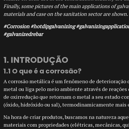
Finally, some pictures of the main applications of galv
materials and case on the sanitation sector are shown.
#Corrosion #hotdipgalvanizing #galvanizingapplicatio
#galvanizedrebar
1. INTRODUÇÃO
1.1 O que é a corrosão?
A
corrosão metálica é um fenômeno de deterioração
metal ou liga pelo meio ambiente através de reações
de oxirredução que retornam o metal a seu estado c
(óxido, hidróxido ou sal), termodinamicamente mais e
Na hora de criar produtos, buscamos na natureza aque
materiais com propriedades (elétricas, mecânicas, qu