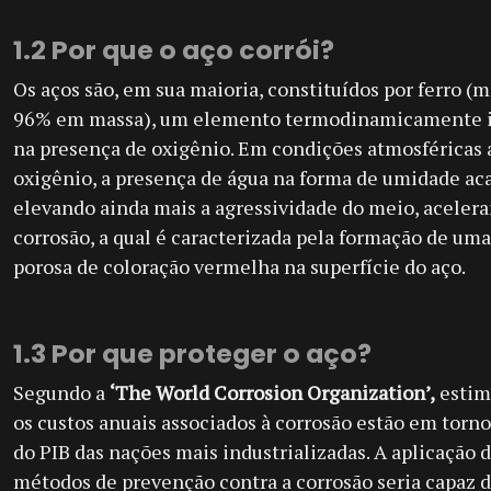
1.2 Por que o aço corrói?
Os aços são, em sua maioria, constituídos por ferro (
96% em massa), um elemento termodinamicamente i
na presença de oxigênio. Em condições atmosféricas
oxigênio, a presença de água na forma de umidade ac
elevando ainda mais a agressividade do meio, aceler
corrosão, a qual é caracterizada pela formação de um
porosa de coloração vermelha na superfície do aço.
1.3 Por que proteger o aço?
Segundo a
‘The World Corrosion Organization’,
estim
os custos anuais associados à corrosão estão em torn
do PIB das nações mais industrializadas. A aplicação 
métodos de prevenção contra a corrosão seria capaz d