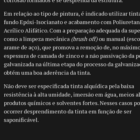
corrosão formados e se desprenda da estrutura.
Em relação ao tipo de pintura, é indicado utilizar tint
fundo Epóxi-Isocianato e acabamento com Poliureta
Acrílico Alifático. Com a preparação adequada da supe
como a limpeza mecânica
(brush off)
ou manual (esc
arame de aço), que promova a remoção de, no máximo
espessura de camada de zinco e a não passivação da p
galvanizada na última etapa do processo da galvaniza
obtém uma boa aderência da tinta.
Não deve ser especificada tinta alquídica pela baixa
resistência à alta umidade, imersão em água, meios al
produtos químicos e solventes fortes. Nesses casos p
ocorrer desprendimento da tinta em função de ser
saponificável.