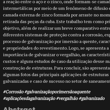
a reação entre o aço e o zinco, onde formam-se cama
intermetálicas por meio de um fenômeno de difusão
camada externa de zinco formada por arraste no mom
retirada das peças da cuba. Este trabalho tem como pr
objetivo, além de realizar um breve comparativo entr
diferentes sistemas de proteção contra a corrosão, ex
processo de galvanização por imersão a quente, caract
e propriedades do revestimento. Logo, se apresenta a
importância de galvanizar o vergalhão, as característi
custos e alguns estudos de caso da utilização desse m
construção de estruturas. Para concluir, são apresent
algumas fotos das principais aplicações de estruturas
galvanizadas e caso de sucesso no setor de saneamen
#Corrosão #galvanizaçãoporimersãoaquente
#aplicaçõesdagalvanização #vergalhão #galvanizado
Abstract