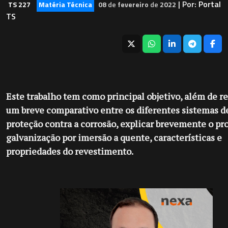
| Por:
Portal
TS 227
Matéria Técnica
08
de
fevereiro
de
2022
TS
Este trabalho tem como principal objetivo, além de re
um breve comparativo entre os diferentes sistemas d
proteção contra a corrosão, explicar brevemente o pr
galvanização por imersão a quente, características e
propriedades do revestimento.