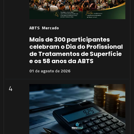
ABTS
Mercado
Mais de 300 participantes
celebram o Dia do Profissional
de Tratamentos de Superfície
e os 58 anos da ABTS
01
de
agosto
de
2026
4