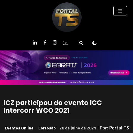
ICZ participou do evento ICC
Intercorr WCO 2021
| Por:
Portal TS
Eventos Online
Corrosão
28
de
julho
de
2021