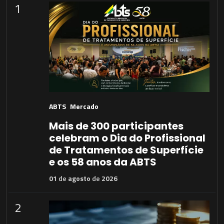
1
ABTS
Mercado
Mais de 300 participantes
celebram o Dia do Profissional
de Tratamentos de Superfície
e os 58 anos da ABTS
01
de
agosto
de
2026
2