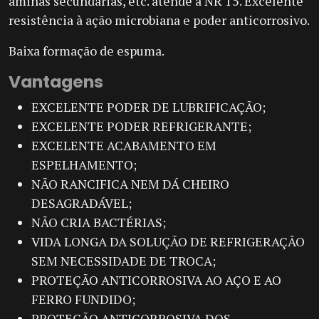
aminas secundárias, etc. atende a NR 15. Excelente
resistência à ação microbiana e poder anticorrosivo.
Baixa formação de espuma.
Vantagens
EXCELENTE PODER DE LUBRIFICAÇÃO;
EXCELENTE PODER REFRIGERANTE;
EXCELENTE ACABAMENTO EM
ESPELHAMENTO;
NÃO RANCIFICA NEM DÁ CHEIRO
DESAGRADÁVEL;
NÃO CRIA BACTÉRIAS;
VIDA LONGA DA SOLUÇÃO DE REFRIGERAÇÃO
SEM NECESSIDADE DE TROCA;
PROTEÇÃO ANTICORROSIVA AO AÇO E AO
FERRO FUNDIDO;
PROTEÇÃO ANTICORROSIVA DOS