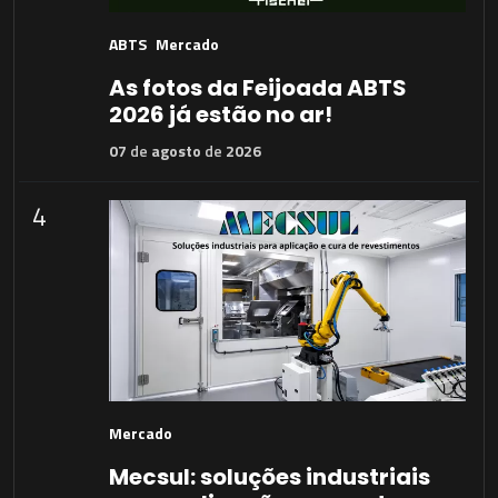
ABTS
Mercado
As fotos da Feijoada ABTS
2026 já estão no ar!
07
de
agosto
de
2026
4
Mercado
Mecsul: soluções industriais