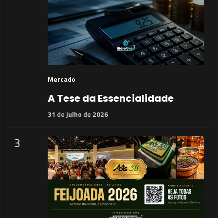
Mercado
A Tese da Essencialidade
31
de
julho
de
2026
3