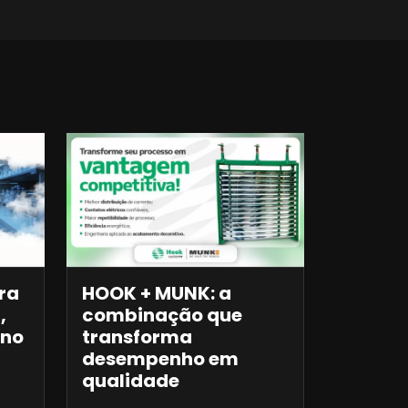
ra
HOOK + MUNK: a
,
combinação que
 no
transforma
desempenho em
qualidade