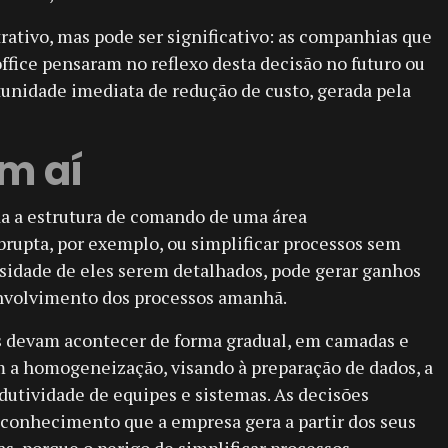
rativo, mas pode ser significativo: as companhias que
fice pensaram no reflexo desta decisão no futuro ou
unidade imediata de redução de custo, gerada pela
em aí
a a estrutura de comando de uma área
rupta, por exemplo, ou simplificar processos sem
ssidade de eles serem detalhados, pode gerar ganhos
envolvimento dos processos amanhã.
s devam acontecer de forma gradual, em camadas e
m a homogeneização, visando à preparação de dados, a
odutividade de equipes e sistemas. As decisões
onhecimento que a empresa gera a partir dos seus