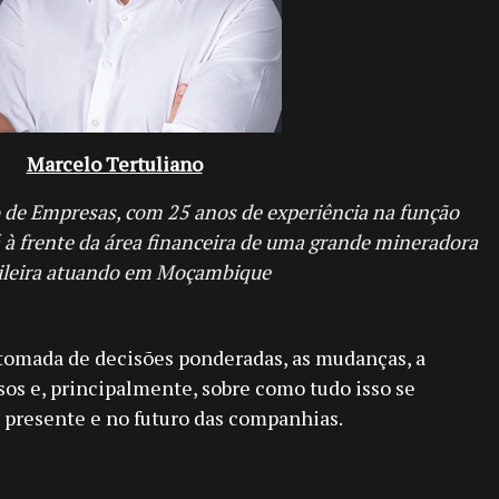
Marcelo Tertuliano
de Empresas, com 25 anos de experiência na função
á à frente da área financeira de uma grande mineradora
ileira atuando em Moçambique
 tomada de decisões ponderadas, as mudanças, a
sos e, principalmente, sobre como tudo isso se
o presente e no futuro das companhias.