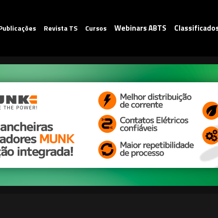
Webinars ABTS
Classificado
Publicações
Revista TS
Cursos