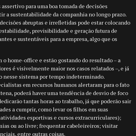
 assertivo para uma boa tomada de decisões
tir a sustentabilidade da companhia no longo prazo.
cisões abruptas e irrefletidas pode estar colocando
stabilidade, previsibilidade e geração futura de
ntes e sustentáveis para a empresa, algo que os
o home-office e estão gostando do resultado – a
ores é visivelmente maior nos casos relatados –, e já
o nesse sistema por tempo indeterminado.
ialistas em recursos humanos alertaram para o fato
ntena, poderá haver uma tendência de desvio de foco
edicarão tantas horas ao trabalho, já que poderão sair
dades a cumprir, como levar os filhos em suas
atividades esportivas e cursos extracurriculares);
as ou ao livre; frequentar cabeleireiros; visitar
nciais, entre outras coisas.