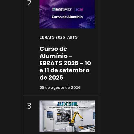
2
EBRATS 2026
ABTS
Curso de
Alumínio -
EBRATS 2026 - 10
e 11 de setembro
de 2026
05
de
agosto
de
2026
3