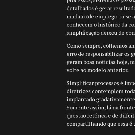
processos, sistemas e pesso
detalhados é gerar resultad
mudam (de emprego ou se ap
conhecem o histórico da com
simplificação deixou de con
Como sempre, colhemos ama
erro de responsabilizar os 
geram boas notícias hoje, 
volte ao modelo anterior.
Simplificar processos é imp
diretrizes contemplem toda
implantado gradativamente, 
Somente assim, lá na frente,
questão retórica e de difíci
compartilhando que essa é um