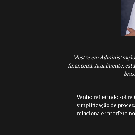
Mestre em Administração 
financeira. Atualmente, est
bras
V
enho refletindo sobre
simplificação de proces
relaciona e interfere n