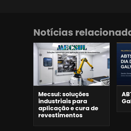
Notícias relacionad
Mecsul: soluções
ABT
industriais para
Ga
aplicação e cura de
revestimentos