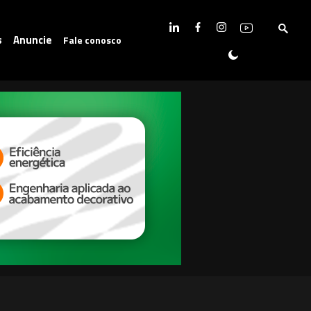
s
Anuncie
Fale conosco