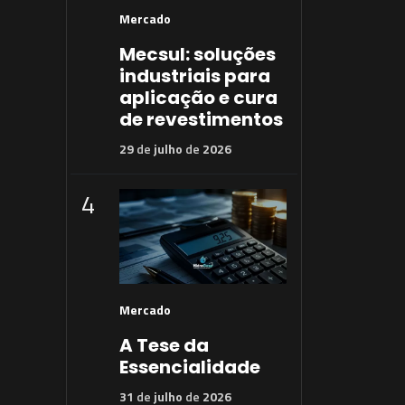
Mercado
Mecsul: soluções
industriais para
aplicação e cura
de revestimentos
29
de
julho
de
2026
4
Mercado
A Tese da
Essencialidade
31
de
julho
de
2026