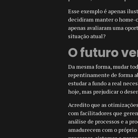
Esse exemplo é apenas ilust
decidiram manter o home-of
apenas avaliaram uma oport
situação atual?
O futuro v
Da mesma forma, mudar tod
repentinamente de forma ab
estudar a fundo a real nece
hoje, mas prejudicar o des
Acredito que as otimizaçõe
com facilitadores que gere
análise de processos e a pr
amadurecem com o próprio c