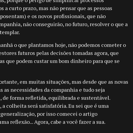
as, porque o perigo de simplificar processos
os a curto prazo, mas não pensar que as pessoas
osentam) e os novos profissionais, que não
panhia, não conseguirão, no futuro, resolver o que a
templar.
nhã o que plantamos hoje, não podemos cometer o
gestores futuros pelas decisões tomadas agora, que
mas que podem custar um bom dinheiro para que se
ortante, em muitas situações, mas desde que as novas
s as necessidades da companhia e tudo seja
de forma refletida, equilibrada e sustentável.
 a colheita será satisfatória. Eu sei que é uma
l generalização, por isso comecei o artigo
a reflexão... Agora, cabe a você fazer a sua.