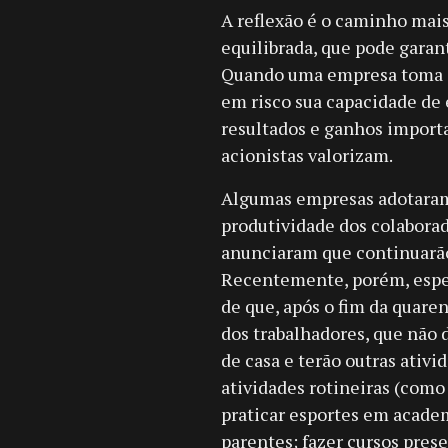
A reflexão é o caminho mais
equilibrada, que pode garan
Quando uma empresa toma de
em risco sua capacidade de e
resultados e ganhos importa
acionistas valorizam.
Algumas empresas adotaram 
produtividade dos colaborad
anunciaram que continuarã
Recentemente, porém, espec
de que, após o fim da quare
dos trabalhadores, que não d
de casa e terão outras ativi
atividades rotineiras (como 
praticar esportes em academi
parentes; fazer cursos prese