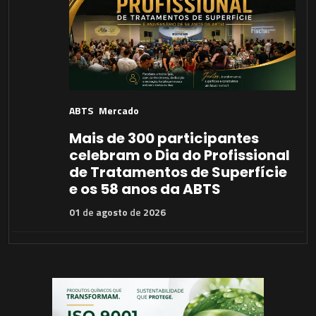
ABTS
Mercado
Mais de 300 participantes
celebram o Dia do Profissional
de Tratamentos de Superfície
e os 58 anos da ABTS
01
de
agosto
de
2026