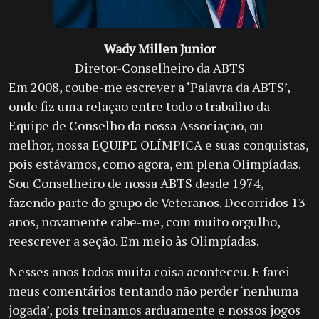
Wady Millen Junior
Diretor-Conselheiro da
ABTS
E
m 2008, coube-me escrever a ‘Palavra da ABTS’,
onde fiz uma relação entre todo o trabalho da
Equipe de Conselho da nossa Associação, ou
melhor, nossa EQUIPE OLÍMPICA e suas conquistas,
pois estávamos, como agora, em plena Olimpíadas.
Sou Conselheiro de nossa ABTS desde 1974,
fazendo parte do grupo de Veteranos. Decorridos 13
anos, novamente cabe-me, com muito orgulho,
reescrever a seção. Em meio às Olimpíadas.
Nesses anos todos muita coisa aconteceu. E farei
meus comentários tentando não perder ‘nenhuma
jogada’, pois treinamos arduamente e nossos jogos