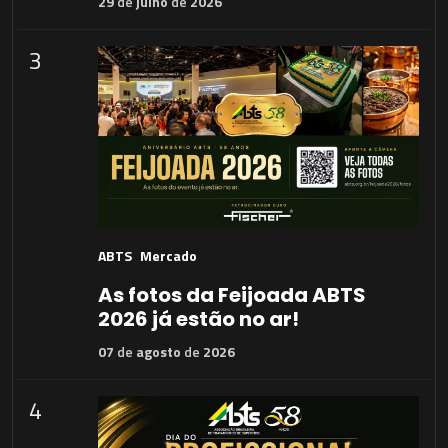
29
de
julho
de
2026
3
ABTS
Mercado
As fotos da Feijoada ABTS
2026 já estão no ar!
07
de
agosto
de
2026
4