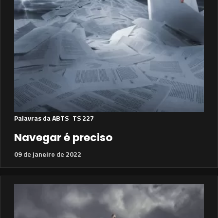
Palavras da ABTS
TS 227
Navegar é preciso
09
de
janeiro
de
2022