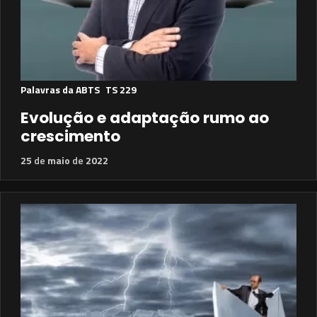
Palavras da ABTS
TS 229
Evolução e adaptação rumo ao
crescimento
25
de
maio
de
2022