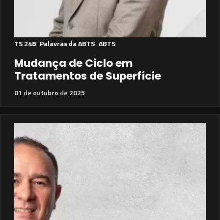
TS 248
Palavras da ABTS
ABTS
Mudança de Ciclo em
Tratamentos de Superfície
01
de
outubro
de
2025