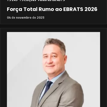
Força Total Rumo ao EBRATS 2026
04
de
novembro
de
2025