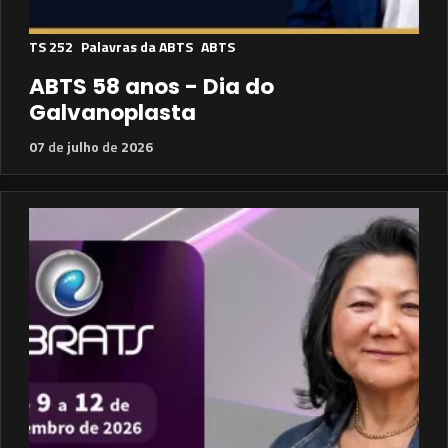
TS 252
Palavras da ABTS
ABTS
ABTS 58 anos - Dia do
Galvanoplasta
07
de
julho
de
2026