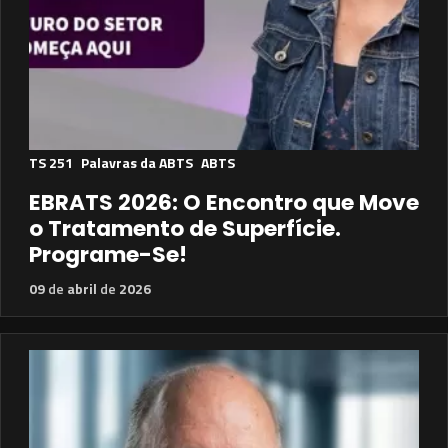
TS 251
Palavras da ABTS
ABTS
EBRATS 2026: O Encontro que Move
o Tratamento de Superfície.
Programe-Se!
09
de
abril
de
2026