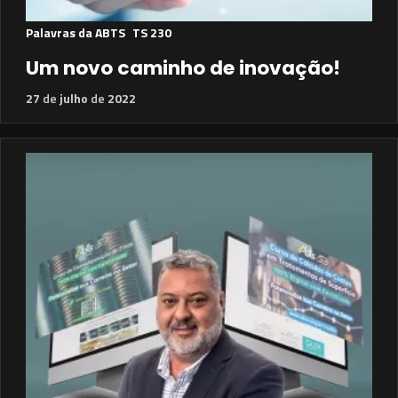
Palavras da ABTS
TS 230
Um novo caminho de inovação!
27
de
julho
de
2022