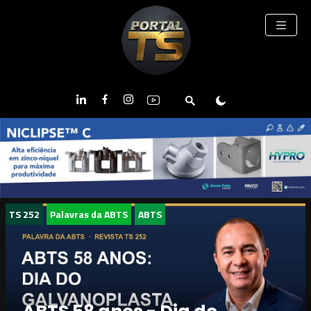
TS 252
Palavras da ABTS
ABTS