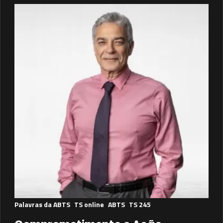
Palavras da ABTS
TS online
ABTS
TS 245