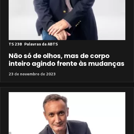
TS 238
Palavras da ABTS
Não só de olhos, mas de corpo
inteiro agindo frente às mudanças
23
de
novembro
de
2023