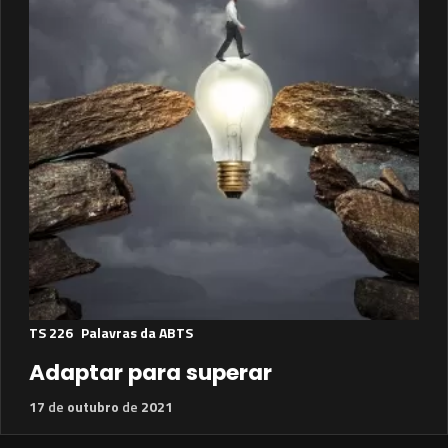
TS 226
Palavras da ABTS
Adaptar para superar
17
de
outubro
de
2021