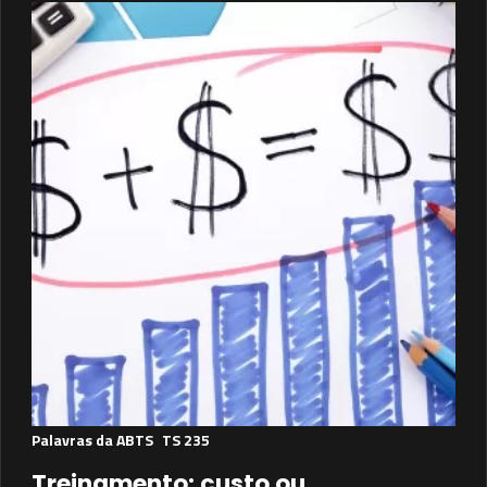
Palavras da ABTS
TS 235
Treinamento: custo ou