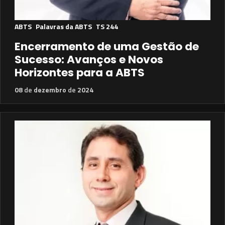
ABTS
Palavras da ABTS
TS 244
Encerramento de uma Gestão de
Sucesso: Avanços e Novos
Horizontes para a ABTS
08
de
dezembro
de
2024