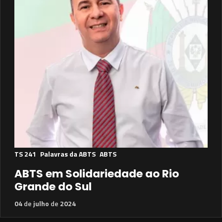
TS 241
Palavras da ABTS
ABTS
ABTS em Solidariedade ao Rio
Grande do Sul
04
de
julho
de
2024