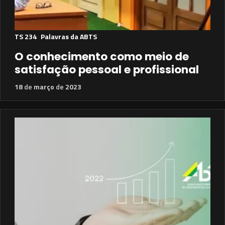
TS 234
Palavras da ABTS
O conhecimento como meio de
satisfação pessoal e profissional
18
de
março
de
2023