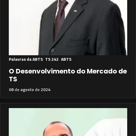
Palavras da ABTS
TS 242
ABTS
O Desenvolvimento do Mercado de
TS
08
de
agosto
de
2024