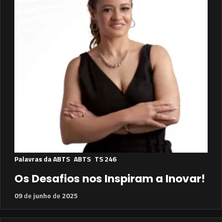
Palavras da ABTS
ABTS
TS 246
Os Desafios nos Inspiram a Inovar!
09
de
junho
de
2025