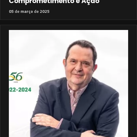
Comprometimento e Ação
05
de
março
de
2025