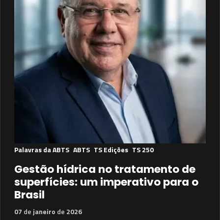
Palavras da ABTS
ABTS
TS Edições
TS 250
Gestão hídrica no tratamento de
superfícies: um imperativo para o
Brasil
07
de
janeiro
de
2026