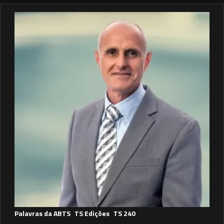
Palavras da ABTS
TS Edições
TS 240