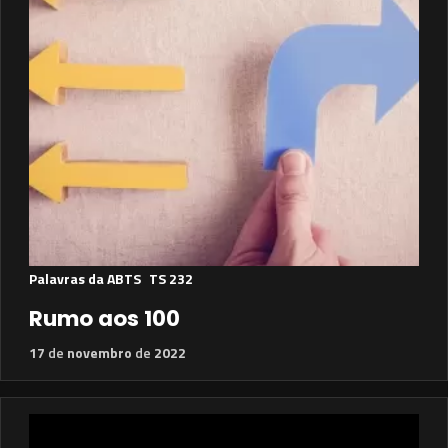
Palavras da ABTS
TS 232
Rumo aos 100
17
de
novembro
de
2022