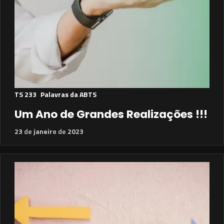
TS 233
Palavras da ABTS
Um Ano de Grandes Realizações !!!
23
de
janeiro
de
2023