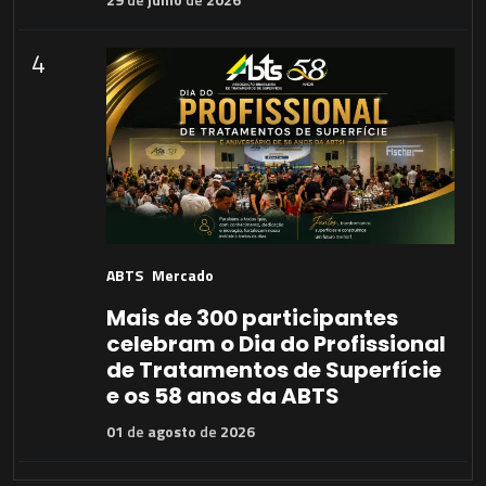
4
ABTS
Mercado
Mais de 300 participantes
celebram o Dia do Profissional
de Tratamentos de Superfície
e os 58 anos da ABTS
01
de
agosto
de
2026