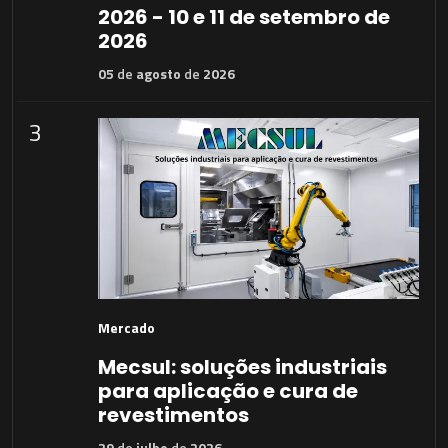
2026 - 10 e 11 de setembro de
2026
05
de
agosto
de
2026
3
Mercado
Mecsul: soluções industriais
para aplicação e cura de
revestimentos
29
de
julho
de
2026