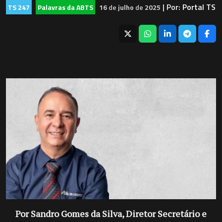
| Por:
Portal TS
TS 247
Palavras da ABTS
16
de
julho
de
2025
Por Sandro Gomes da Silva, Diretor Secretário e