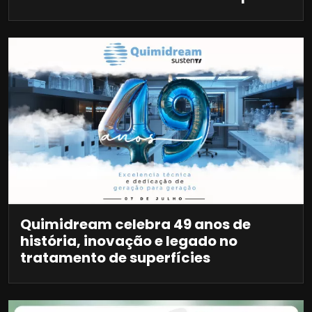
Quimidream celebra 49 anos de
história, inovação e legado no
tratamento de superfícies