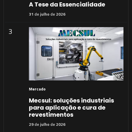
A Tese da Essencialidade
31
de
julho
de
2026
3
Mercado
Mecsul: soluções industriais
para aplicação e cura de
revestimentos
29
de
julho
de
2026