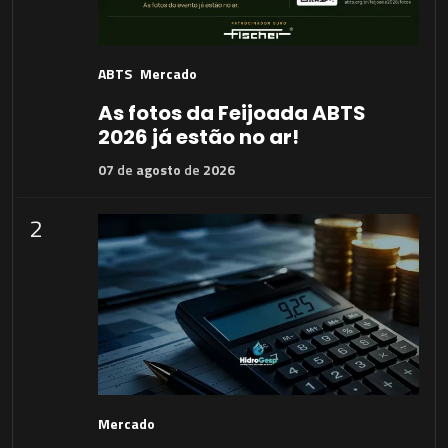
ABTS
Mercado
As fotos da Feijoada ABTS
2026 já estão no ar!
07
de
agosto
de
2026
2
Mercado