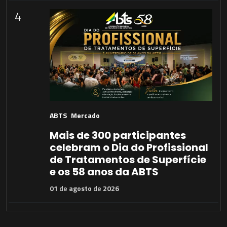
4
ABTS
Mercado
Mais de 300 participantes
celebram o Dia do Profissional
de Tratamentos de Superfície
e os 58 anos da ABTS
01
de
agosto
de
2026