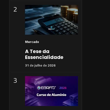
2
Mercado
A Tese da
Essencialidade
31
de
julho
de
2026
3