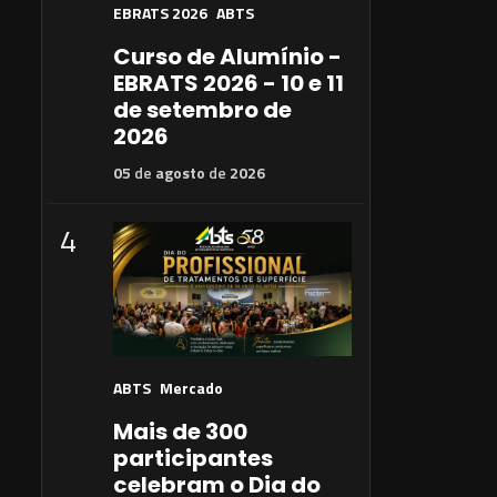
EBRATS 2026
ABTS
Curso de Alumínio -
EBRATS 2026 - 10 e 11
de setembro de
2026
05
de
agosto
de
2026
4
ABTS
Mercado
Mais de 300
participantes
celebram o Dia do