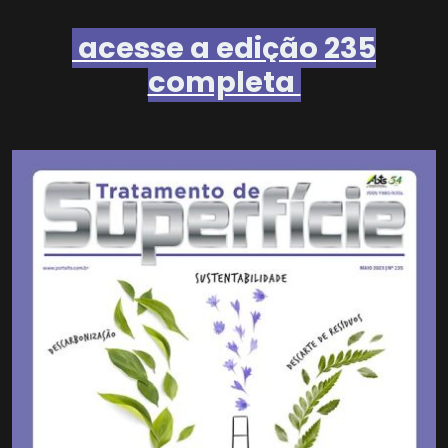
acesse a edição 235
completa