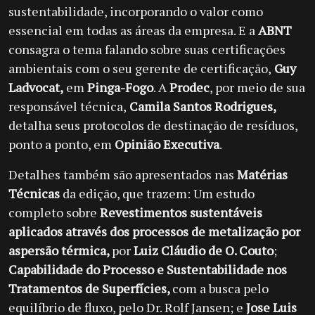
sustentabilidade, incorporando o valor como
essencial em todas as áreas da empresa.
E a
ABNT
consagra o tema falando sobre suas certificações
ambientais com o seu gerente de certificação,
Guy
Ladvocat,
em
Pinga-Fogo
.
A
Prodec
, por meio de sua
responsável técnica,
Camila Santos Rodrigues,
detalha seus protocolos de destinação de resíduos,
ponto a ponto, em
Opinião Executiva
.
Detalhes também são apresentados nas
Matérias
Técnicas
da edição, que trazem: Um estudo
completo sobre
Revestimentos sustentáveis
aplicados através dos processos de metalização por
aspersão térmica,
por
Luiz Cláudio de O. Couto
;
Capabilidade do Processo e Sustentabilidade nos
Tratamentos de Superfícies,
com a busca pelo
equilíbrio de fluxo, pelo Dr. Rolf Jansen; e
Jose Luis