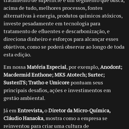
tratamento de superfície é um segmento que busca,
acima de tudo, melhores processos, fontes
alternativas à energia, produtos químicos atóxicos,
investe pesadamente em tecnologia para
tratamento de efluentes e descarbonização, e
direciona dinheiro e esforços para alcançar esses
objetivos, como se poderá observar ao longo de toda
esta edição.
Em nossa
Matéria Especial
, por exemplo,
Anodont;
Macdermid Enthone; MKS Atotech; Surtec;
SustenTS; Tratho e Umicore
pontuam seus
principais desafios, ações e investimentos em
gestão ambiental.
Já em
Entrevista,
o
Diretor da Micro-Química,
Cláudio Hanaoka
, mostra como a empresa se
reinventou para criar uma cultura de