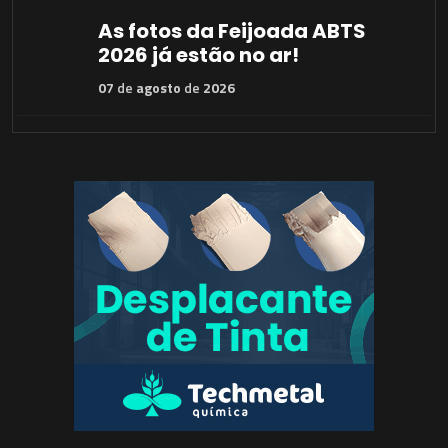
As fotos da Feijoada ABTS
2026 já estão no ar!
07
de
agosto
de
2026