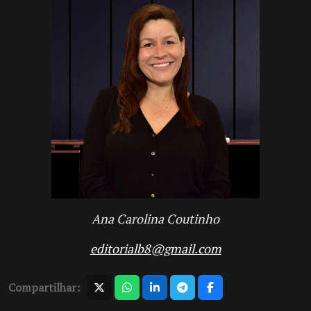
Ana Carolina Coutinho
editorialb8@gmail.com
Compartilhar: