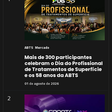
ABTS
Mercado
Mais de 300 participantes
celebram o Dia do Profissional
de Tratamentos de Superfície
e os 58 anos da ABTS
01
de
agosto
de
2026
2