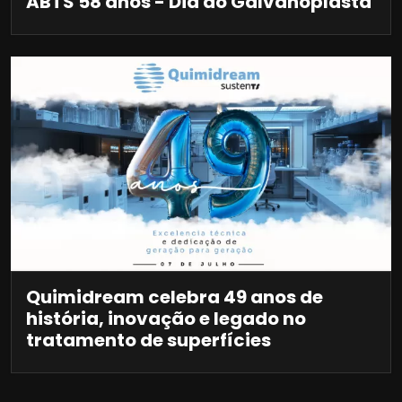
ABTS 58 anos - Dia do Galvanoplasta
Quimidream celebra 49 anos de
história, inovação e legado no
tratamento de superfícies