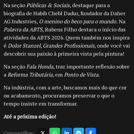
Na seção
Públicas & Sociais
, destaque para a
biografia de Habib Chebl Dadur, fundador da Daher
AG Industries,
O menino do beco para o mundo.
Na
Palavra da ABTS
, Rubens Filho destaca o início das
atividades da ABTS 2026. Quem também nos inspira
é
Dolor Stanzel
,
Grandes Profissionais
, onde você vai
descobrir sua paixão à primeira vista pela pintura!
Na seção
Fala Honda
, traz importante reflexão sobre
a
Reforma Tributária
, em
Ponto de Vista.
Na indústria, com a arte, buscamos mais do que cor
ou acabamento, procuramos preservar o que o
tempo insiste em transformar.
Até a próxima edição!
Compartilhar: