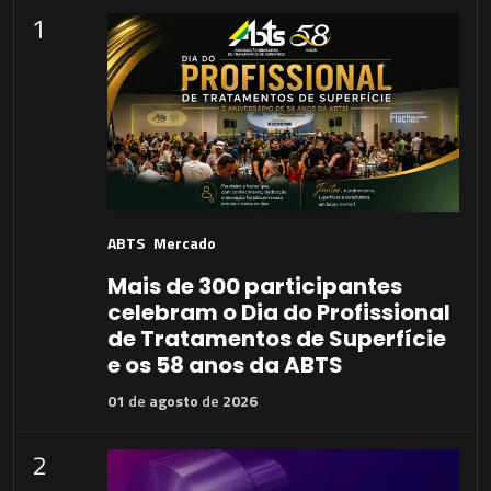
1
ABTS
Mercado
Mais de 300 participantes
celebram o Dia do Profissional
de Tratamentos de Superfície
e os 58 anos da ABTS
01
de
agosto
de
2026
2