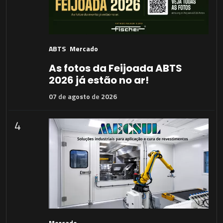
ABTS
Mercado
As fotos da Feijoada ABTS
2026 já estão no ar!
07
de
agosto
de
2026
4
Mercado