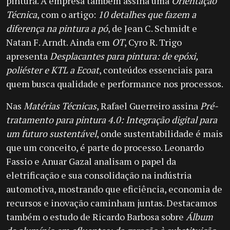
pintura. A empresa também assina uma
Orientação
Técnica
, com o artigo:
10 detalhes que fazem a
diferença na pintura a pó
, de Jean C. Schmidt e
Natan F. Arndt. Ainda em
OT
, Cyro R. Trigo
apresenta
Desplacantes para pintura: de epóxi,
poliéster e KTL a Ecoat
, conteúdos essenciais para
quem busca qualidade e performance nos processos.
Nas
Matérias Técnicas
, Rafael Guerreiro assina
Pré-
tratamento para pintura 4.0: Integração digital para
um futuro sustentável
, onde sustentabilidade é mais
que um conceito, é parte do processo. Leonardo
Fassio e Anuar Gazal analisam o papel da
eletrificação e sua consolidação na indústria
automotiva, mostrando que eficiência, economia de
recursos e inovação caminham juntas. Destacamos
também o estudo de Ricardo Barbosa sobre
Álbum