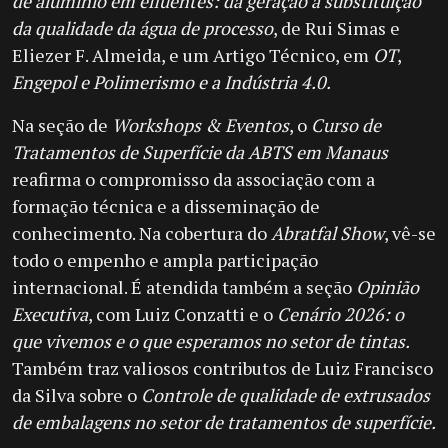
de alumínio em efluentes: da geração à substituição
da qualidade da água de processo
, de Rui Simas e
Eliezer F. Almeida, e um Artigo Técnico, em
OT
,
Engepol e Polimerismo e a Indústria 4.0.
Na seção de
Workshops & Eventos
, o
Curso de
Tratamentos de Superfície da ABTS em Manaus
reafirma o compromisso da associação com a
formação técnica e a disseminação de
conhecimento. Na cobertura do
Abratfal Show
, vê-se
todo o empenho e ampla participação
internacional. É atendida também a seção
Opinião
Executiva
, com Luiz Conzatti e o
Cenário 2026: o
que vivemos e o que esperamos no setor de tintas.
Também traz valiosos contributos de Luiz Francisco
da Silva sobre o
Controle de qualidade de extrusados
de embalagens no setor de tratamentos de superfície.