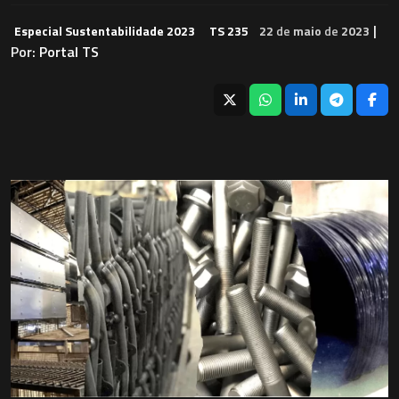
|
Especial Sustentabilidade 2023
TS 235
22
de
maio
de
2023
Por:
Portal TS