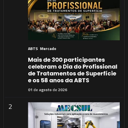
ABTS
Mercado
Mais de 300 participantes
celebram o Dia do Profissional
de Tratamentos de Superfície
e os 58 anos da ABTS
01
de
agosto
de
2026
2