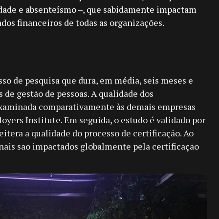
dade e absenteísmo –, que sabidamente impactam
dos financeiros de todas as organizações.
sso de pesquisa que dura, em média, seis meses e
s de gestão de pessoas. A qualidade dos
xaminada comparativamente às demais empresas
oyers Institute. Em seguida, o estudo é validado por
itera a qualidade do processo de certificação. Ao
onais são impactados globalmente pela certificação