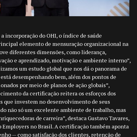
a incorporação do OHI, o índice de saúde
rincipal elemento de mensuração organizacional na
nove diferentes dimensões, como liderança,
vação e aprendizado, motivação e ambiente interno”,
alizamos um estudo global que nos dá o panorama de
 está desempenhando bem, além dos pontos de
ionados por meio de planos de ação globais”,
cimento da certificação reitera os esforços dos
s que investem no desenvolvimento de seus
ndo não só um excelente ambiente de trabalho, mas
riquecedoras de carreira”, destaca Gustavo Tavares,
 Employers no Brasil. A certificação também aponta
nho — como satisfação dos clientes, retenção de