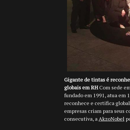
Gigante de tintas é reconhe
globais em RH
Com sede em 
fundado em 1991, atua em 11
reconhece e certifica globa
empresas criam para seus co
consecutiva, a
AkzoNobel
po