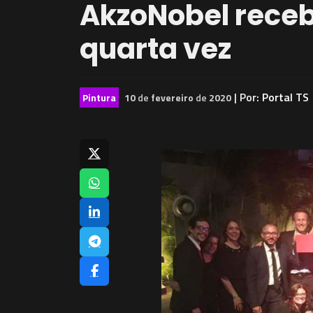
AkzoNobel receb
quarta vez
| Por:
Portal TS
Pintura
10
de
fevereiro
de
2020