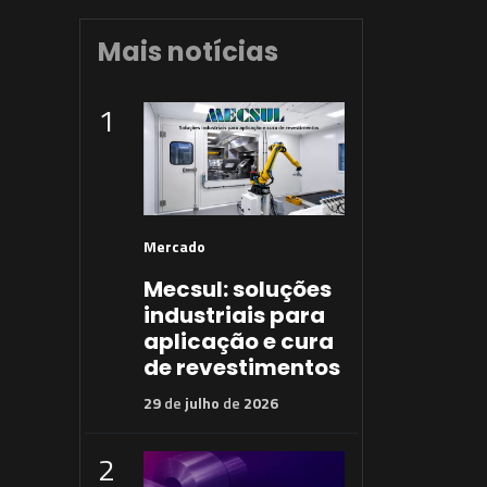
Mais notícias
1
Mercado
Mecsul: soluções
industriais para
aplicação e cura
de revestimentos
29
de
julho
de
2026
2