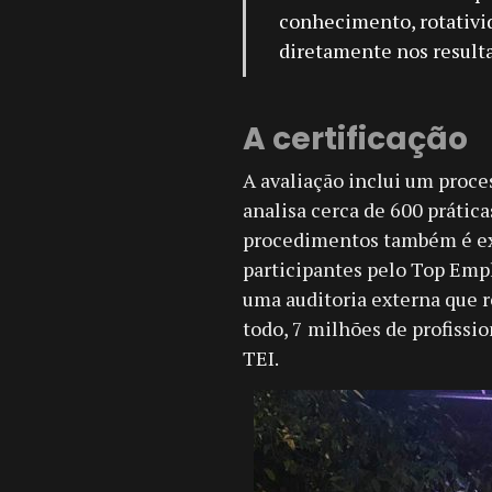
conhecimento, rotativi
diretamente nos resulta
A certificação
A avaliação inclui um proce
analisa cerca de 600 prática
procedimentos também é e
participantes pelo Top Empl
uma auditoria externa que re
todo, 7 milhões de profissi
TEI.