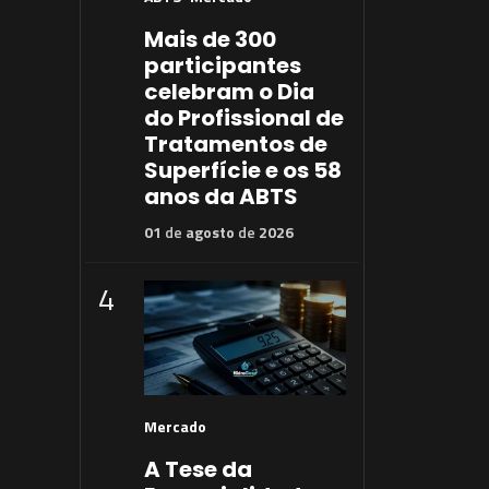
Mais de 300
participantes
celebram o Dia
do Profissional de
Tratamentos de
Superfície e os 58
anos da ABTS
01
de
agosto
de
2026
4
Mercado
A Tese da