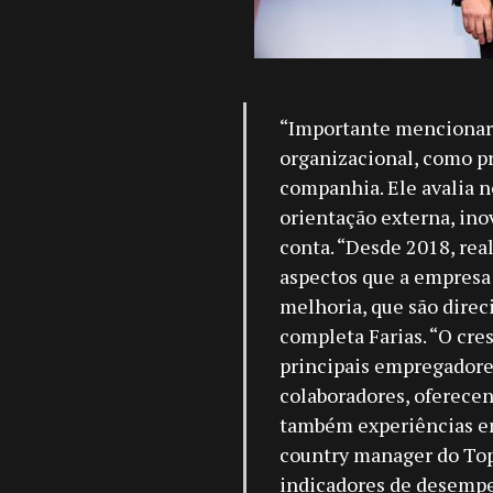
“Importante mencionar 
organizacional, como p
companhia. Ele avalia 
orientação externa, ino
conta. “Desde 2018, re
aspectos que a empresa
melhoria, que são direc
completa Farias. “O cres
principais empregadore
colaboradores, oferece
também experiências en
country manager do Top
indicadores de desempe