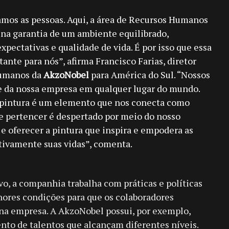
zamos as pessoas. Aqui, a área de Recursos Humanos
na garantia de um ambiente equilibrado,
xpectativas e qualidade de vida. É por isso que essa
tante para nós”, afirma Francisco Farias, diretor
Humanos da
AkzoNobel
para América do Sul. “Nossos
se da nossa empresa em qualquer lugar do mundo.
 pintura é um elemento que nos conecta como
e pertencer é despertado por meio do nosso
r e oferecer a pintura que inspira e empodera as
tivamente suas vidas”, comenta.
o, a companhia trabalha com práticas e políticas
hores condições para que os colaboradores
 na empresa. A AkzoNobel possui, por exemplo,
to de talentos que alcançam diferentes níveis.