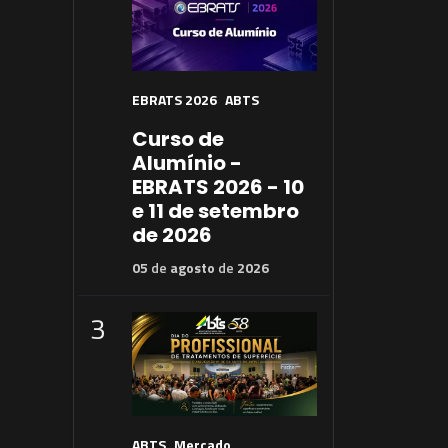
EBRATS 2026
ABTS
Curso de
Alumínio -
EBRATS 2026 - 10
e 11 de setembro
de 2026
05
de
agosto
de
2026
3
ABTS
Mercado