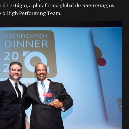
a de estágio, a plataforma global de
mentoring
, os
e o High Performing Team.