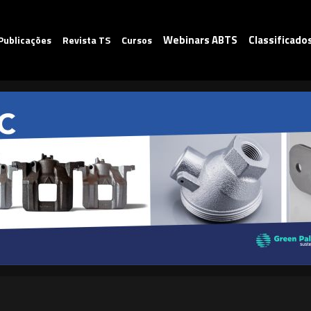
Webinars ABTS
Classificado
Publicações
Revista TS
Cursos