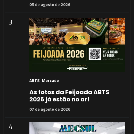
05
de
agosto
de
2026
3
ABTS
Mercado
As fotos da Feijoada ABTS
2026 já estão no ar!
07
de
agosto
de
2026
4