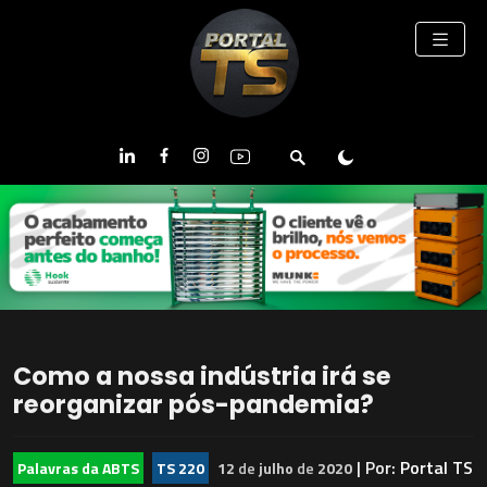
Como a nossa indústria irá se
reorganizar pós-pandemia?
| Por:
Portal TS
Palavras da ABTS
TS 220
12
de
julho
de
2020