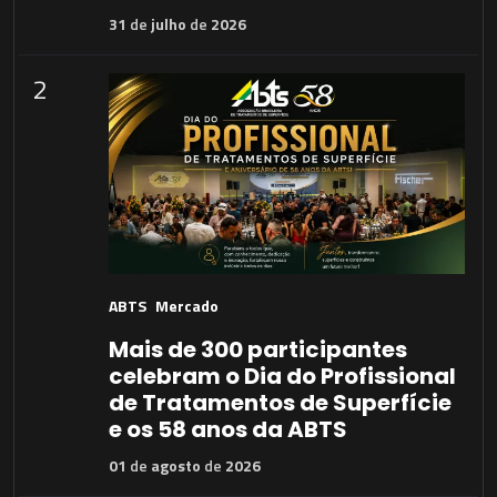
31
de
julho
de
2026
2
ABTS
Mercado
Mais de 300 participantes
celebram o Dia do Profissional
de Tratamentos de Superfície
e os 58 anos da ABTS
01
de
agosto
de
2026