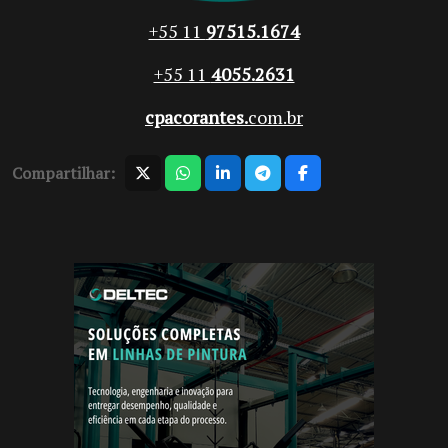
+55 11
97515.1674
+55 11
4055.2631
cpacorantes.
com.br
Compartilhar: