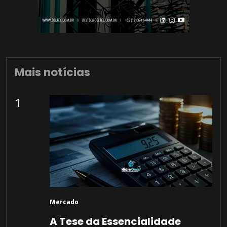
Mais notícias
1
Mercado
A Tese da Essencialidade