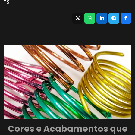
TS
Cores e Acabamentos que