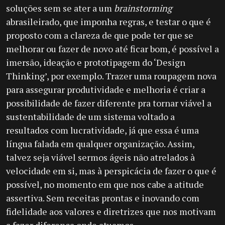
soluções sem se ater a um
brainstorming
abrasileirado, que imponha regras, e testar o que é
proposto com a clareza de que pode ter que se
melhorar ou fazer de novo até ficar bom, é possível a
imersão, ideação e prototipagem do ‘Design
Thinking’, por exemplo. Trazer uma roupagem nova
para assegurar produtividade e melhoria é criar a
possibilidade de fazer diferente pra tornar viável a
sustentabilidade de um sistema voltado a
resultados com lucratividade, já que essa é uma
língua falada em qualquer organização. Assim,
talvez seja viável sermos ágeis não atrelados à
velocidade em si, mas à perspicácia de fazer o que é
possível, no momento em que nos cabe a atitude
assertiva. Sem receitas prontas e inovando com
fidelidade aos valores e diretrizes que nos motivam
a fazer diferença onde atuamos.