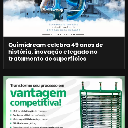
Quimidream celebra 49 anos de
história, inovação e legado no
tratamento de superfícies