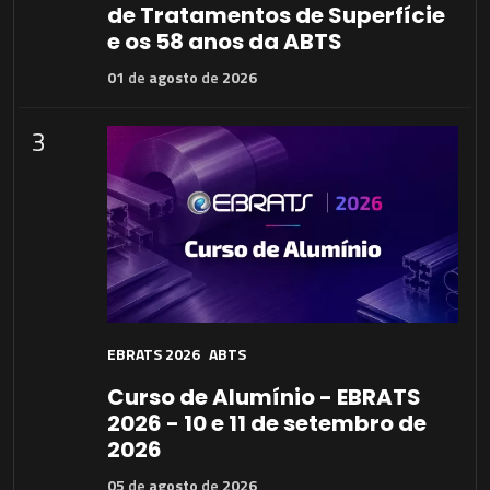
de Tratamentos de Superfície
e os 58 anos da ABTS
01
de
agosto
de
2026
3
EBRATS 2026
ABTS
Curso de Alumínio - EBRATS
2026 - 10 e 11 de setembro de
2026
05
de
agosto
de
2026