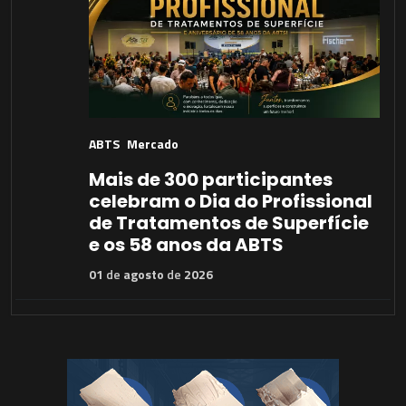
ABTS
Mercado
Mais de 300 participantes
celebram o Dia do Profissional
de Tratamentos de Superfície
e os 58 anos da ABTS
01
de
agosto
de
2026