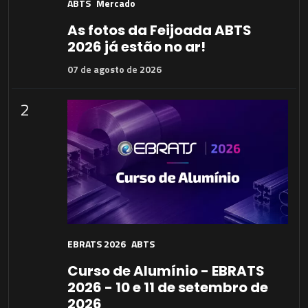
ABTS
Mercado
As fotos da Feijoada ABTS
2026 já estão no ar!
07
de
agosto
de
2026
2
EBRATS 2026
ABTS
Curso de Alumínio - EBRATS
2026 - 10 e 11 de setembro de
2026