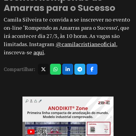
Amarras para o Sucesso
Camila Silveira te convida a se inscrever no evento
on-line ‘Rompendo as Amarras para o Sucesso’, que
irá acontecer dia 27/3, às 10 horas. As vagas são
limitadas. Instagram
@camilacristianeoficial
,
inscreva-se
aqui
.
Compartilhar: