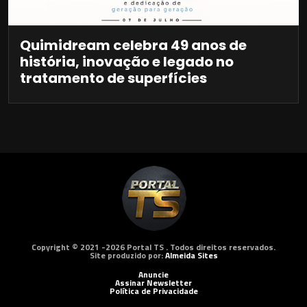
Quimidream celebra 49 anos de
história, inovação e legado no
tratamento de superfícies
Copyright © 2021 -2026 Portal TS . Todos direitos reservados.
Site produzido por:
Almeida Sites
Anuncie
Assinar Newsletter
Política de Privacidade