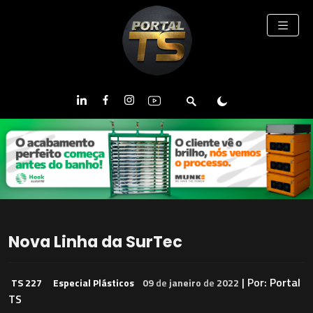
Nova Linha da SurTec
| Por:
Portal
TS 227
Especial Plásticos
09
de
janeiro
de
2022
TS