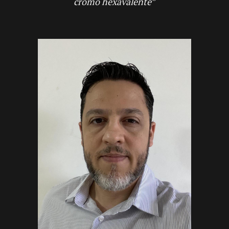
cromo hexavalente”