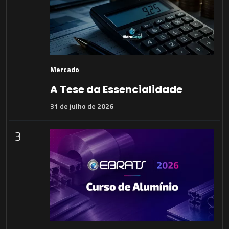
Mercado
A Tese da Essencialidade
31
de
julho
de
2026
3