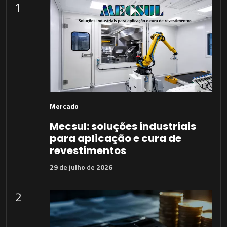
1
Mercado
Mecsul: soluções industriais
para aplicação e cura de
revestimentos
29
de
julho
de
2026
2