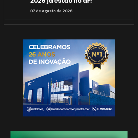
2026 já estão no ar!
07
de
agosto
de
2026