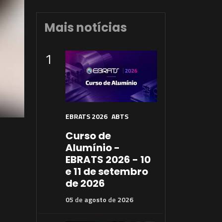
Mais notícias
1
EBRATS 2026
ABTS
Curso de
Alumínio -
EBRATS 2026 - 10
e 11 de setembro
de 2026
05
de
agosto
de
2026