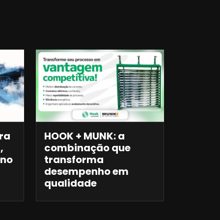
ra
HOOK + MUNK: a
,
combinação que
 no
transforma
desempenho em
qualidade