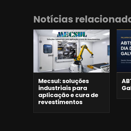
Notícias relacionad
Mecsul: soluções
ABT
industriais para
Ga
aplicação e cura de
revestimentos