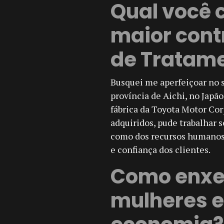
Qual você 
maior cont
de Tratame
Busquei me aperfeiçoar no 
província de Aichi, no Japão
fábrica da Toyota Motor Cor
adquiridos, pude trabalhar 
como dos recursos humanos
e confiança dos clientes.
Como enxer
mulheres 