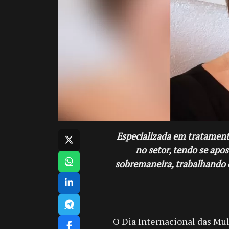
Especializada em tratamento
no setor, tendo se ap
sobremaneira, trabalhando e
O Dia Internacional das Mu