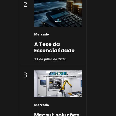
2
Mercado
A Tese da
Essencialidade
31
de
julho
de
2026
3
Mercado
Mecsul: soluções