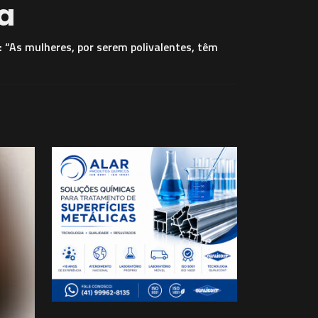
da
 “As mulheres, por serem polivalentes, têm