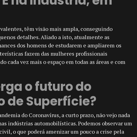
E na Indústria, em
ivalentes, têm visão mais ampla, conseguindo
uenos detalhes. Aliado a isto, atualmente as
ances dos homens de estudarem e ampliarem os
erísticas fazem das mulheres profissionais
o cada vez mais o espaço em todas as áreas e com
ga o futuro do
 de Superfície?
pandemia do Coronavírus, a curto prazo, não vejo nada
nas indústrias automobilísticas. Podemos observar um
ivil, o que poderá amenizar um pouco a crise pela