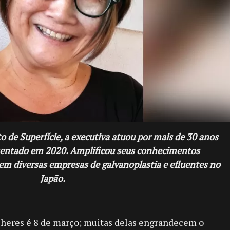
 de Superfície, a executiva atuou por mais de 30 anos
osentado em 2020. Amplificou seus conhecimentos
m diversas empresas de galvanoplastia e efluentes no
Japão.
lheres é 8 de março; muitas delas engrandecem o