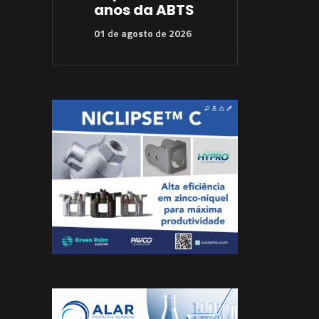
anos da ABTS
01
de
agosto
de
2026