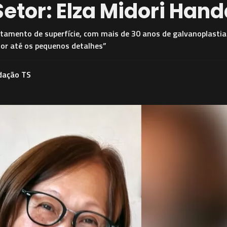
etor: Elza Midori Han
amento de superfície, com mais de 30 anos de galvanoplastia:
hor até os pequenos detalhes”
dação TS