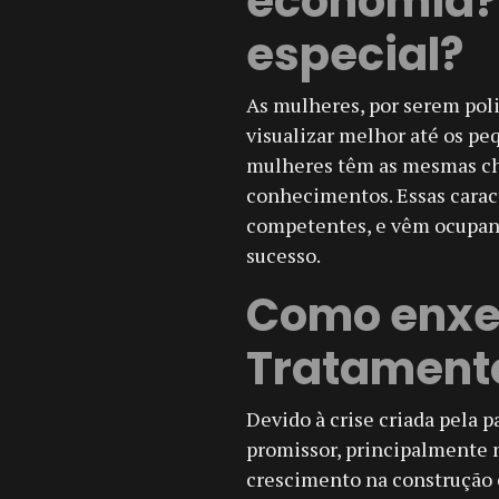
economia? 
especial?
As mulheres, por serem pol
visualizar melhor até os peq
mulheres têm as mesmas ch
conhecimentos. Essas caract
competentes, e vêm ocupand
sucesso.
Como enxer
Tratamento
Devido à crise criada pela 
promissor, principalmente 
crescimento na construção c