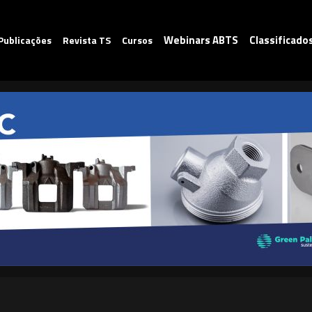
Webinars ABTS
Classificado
Publicações
Revista TS
Cursos