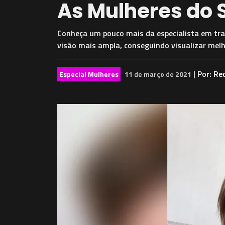
As Mulheres do S
Conheça um pouco mais da especialista em trat
visão mais ampla, conseguindo visualizar mel
| Por:
Re
Especial Mulheres
11
de
março
de
2021