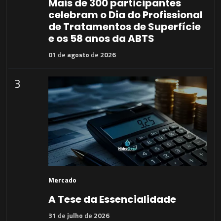
Mais de 300 participantes
celebram o Dia do Profissional
de Tratamentos de Superfície
e os 58 anos da ABTS
01
de
agosto
de
2026
3
Mercado
A Tese da Essencialidade
31
de
julho
de
2026