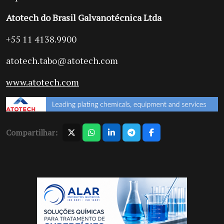
Atotech do Brasil Galvanotécnica Ltda
+55 11 4138.9900
atotech.tabo@atotech.com
www.atotech.com
Compartilhar: