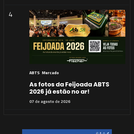
4
ABTS
Mercado
As fotos da Feijoada ABTS
2026 já estão no ar!
07
de
agosto
de
2026