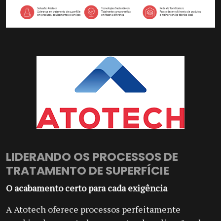
LIDERANDO OS PROCESSOS DE
TRATAMENTO DE SUPERFÍCIE
O acabamento certo para cada exigência
A Atotech oferece processos perfeitamente