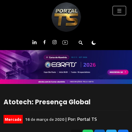
Atotech: Presença Global
| Por:
Portal TS
Mercado
16
de
março
de
2020