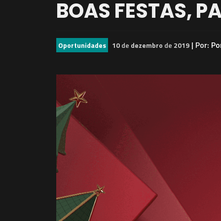
BOAS FESTAS, P
| Por:
Po
Oportunidades
10
de
dezembro
de
2019