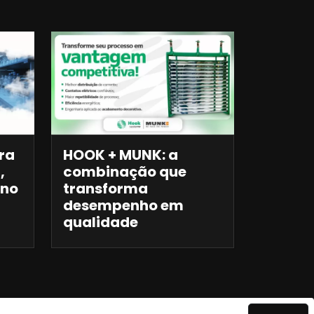
ra
HOOK + MUNK: a
,
combinação que
 no
transforma
desempenho em
qualidade