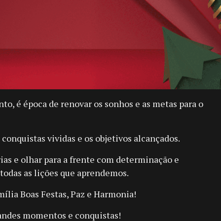
to, é época de renovar os sonhos e as metas para o
 conquistas vividas e os objetivos alcançados.
ias e olhar para a frente com determinação e
todas as lições que aprendemos.
mília Boas Festas, Paz e Harmonia!
andes momentos e conquistas!