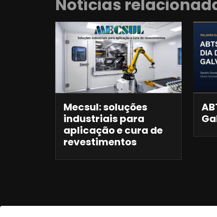
Notícias relacionad
Mecsul: soluções
ABT
industriais para
Ga
aplicação e cura de
revestimentos