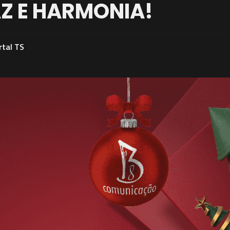
AZ E HARMONIA!
rtal TS