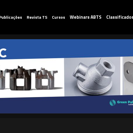
Webinars ABTS
Classificado
Publicações
Revista TS
Cursos