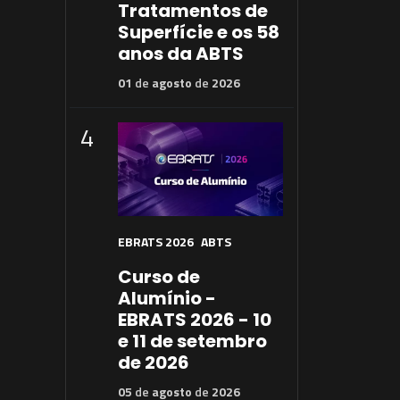
Tratamentos de
Superfície e os 58
anos da ABTS
01
de
agosto
de
2026
4
EBRATS 2026
ABTS
Curso de
Alumínio -
EBRATS 2026 - 10
e 11 de setembro
de 2026
05
de
agosto
de
2026