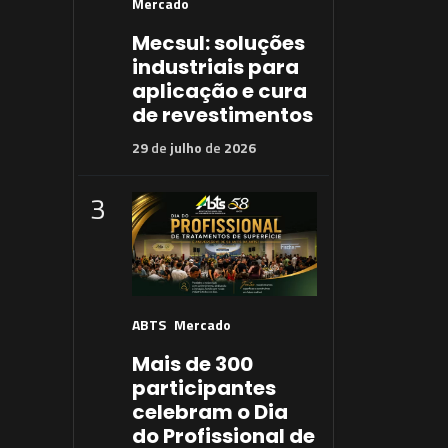
Mercado
Mecsul: soluções
industriais para
aplicação e cura
de revestimentos
29
de
julho
de
2026
3
ABTS
Mercado
Mais de 300
participantes
celebram o Dia
do Profissional de