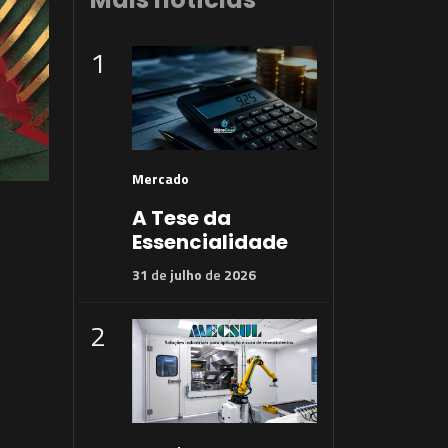
1
Mercado
A Tese da
Essencialidade
31
de
julho
de
2026
2