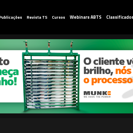
Webinars ABTS
Classificado
Publicações
Revista TS
Cursos