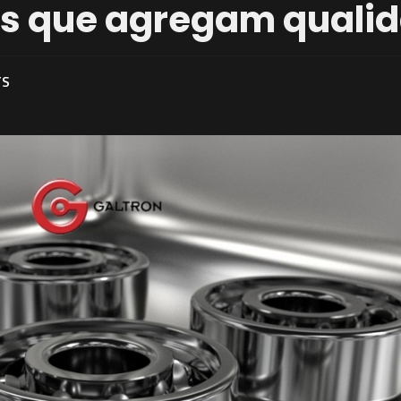
os que agregam quali
TS