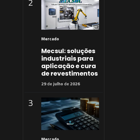
2
Mercado
Mecsul: soluções
industriais para
aplicação e cura
de revestimentos
29
de
julho
de
2026
3
Mercado