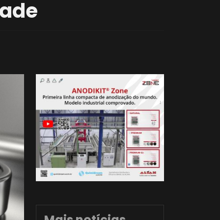
dade
Mais notícias