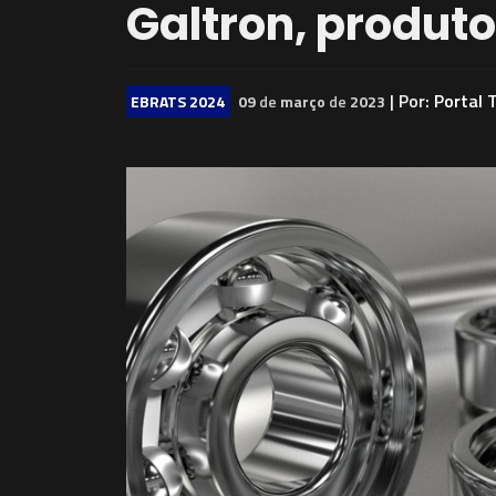
Galtron, produt
| Por:
Portal 
EBRATS 2024
09
de
março
de
2023