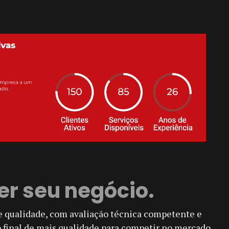
er seu negócio.
e qualidade, com avaliação técnica competente e
 final de mais qualidade para competir no mercado.