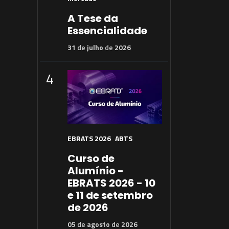
A Tese da
Essencialidade
31
de
julho
de
2026
4
EBRATS 2026
ABTS
Curso de
Alumínio -
EBRATS 2026 - 10
e 11 de setembro
de 2026
05
de
agosto
de
2026