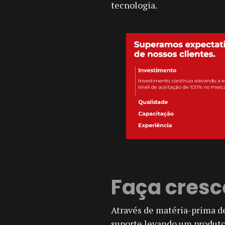
tecnologia.
Faça cresc
Através de matéria-prima d
suporte levando um produto