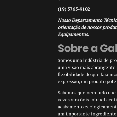
(19) 3765-9102
Nosso Departamento Técnico 
orientação de nossos produt
Equipamentos.
Sobre a Ga
Somos uma indústria de pro
uma visão mais abrangente 
flexibilidade do que fazem
expressão, em produto poten
Sabemos que nem tudo que n
vezes vira ônix, níquel acet
acabamento ecologicamente
um importante ingrediente 