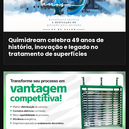
Quimidream celebra 49 anos de
história, inovação e legado no
tratamento de superfícies