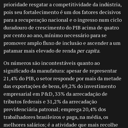
prioridade resgatar a competitividade da indústria,
pois seu fortalecimento é um dos fatores decisivos
para a recuperação nacional e o ingresso num ciclo
duradouro de crescimento do PIB acima de quatro
por cento ao ano, mínimo necessário para se
promover amplo fluxo de inclusão e ascender a um
patamar mais elevado de renda
per capita
.
Os números são incontestáveis quanto ao
significado da manufatura: apesar de representar
21,4% do PIB, o setor responde por mais da metade
das exportações de bens, 69,2% do investimento
empresarial em P&D, 33% da arrecadação de
tributos federais e 31,2% da arrecadação
previdenciária patronal; emprega 20,4% dos
trabalhadores brasileiros e paga, na média, os
melhores salários; é a atividade que mais recolhe