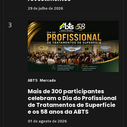
29
de
julho
de
2026
3
ABTS
Mercado
Mais de 300 participantes
celebram o Dia do Profissional
de Tratamentos de Superfície
e os 58 anos da ABTS
01
de
agosto
de
2026