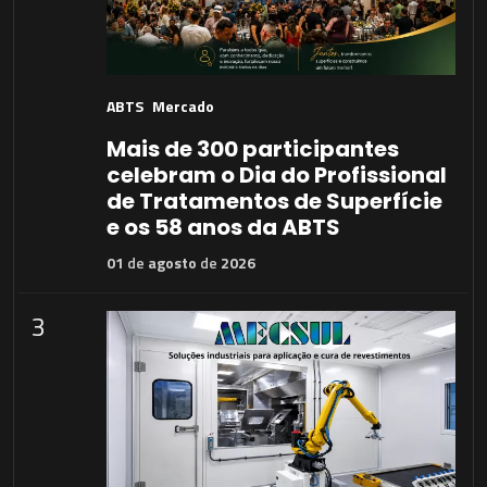
ABTS
Mercado
Mais de 300 participantes
celebram o Dia do Profissional
de Tratamentos de Superfície
e os 58 anos da ABTS
01
de
agosto
de
2026
3