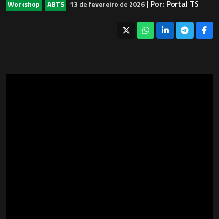
| Por:
Portal TS
Workshop
ABTS
13
de
fevereiro
de
2026