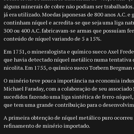
alguns minerais de cobre não podiam ser trabalhados. 
já era utilizado. Moedas japonesas de 800 anos A.C. e 
continham níquel e acredita-se que seja uma liga nat
300 ou 400 A.C. fabricavam-se armas que possuíam fe
conteúdo de níquel variando de 5 a 15%.
Em 1751, o mineralogista e químico sueco Axel Frede
que havia detectado níquel metálico numa tentativa d
nicolita. Em 1755, o químico sueco Torbern Bergman 
O minério teve pouca importância na economia indust
Michael Faraday, com a colaboração de seu associado
sucedidos fazendo uma liga sintética de ferro-níquel, 
que tem uma grande contribuição para o desenvolvim
A primeira obtenção de níquel metálico puro ocorr
refinamento de minério importado.