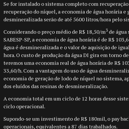
Se for instalado o sistema completo com recuperação 
recuperação do níquel, a economia de água horária e 
desmineralizada serão de até 5600 litros/hora pelo si
3
Considerando o preço médio de R$ 18,50/m
de água 
SABESP-SP, a economia de água horária é de R$ 103,6
água é desmineralizada e o valor de aquisição de igua
hora. O custo de produção da água DI gira em torno d
teremos uma economia real de água horária de R$ 103
33,60/h. Com a vantagem do uso de água desmineraliz
economia de geração de lodo de níquel no sistema, a
dos eluídos das resinas de desmineralização.
A economia total em um ciclo de 12 horas desse sist
ciclo operacional.
Supondo-se um investimento de R$ 180mil, o pay back
operacionais, equivalentes a 87 dias trabalhados.