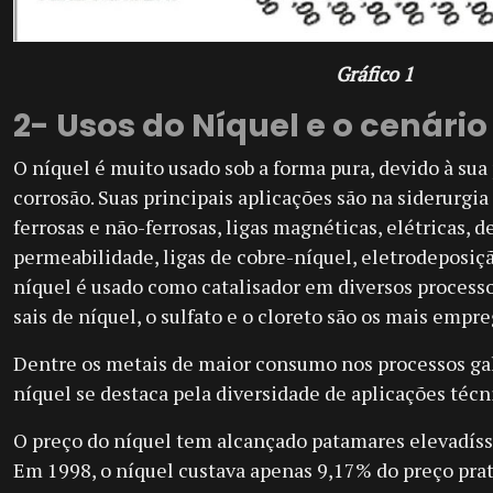
Gráfico 1
2- Usos do Níquel e o cenári
O níquel é muito usado sob a forma pura, devido à sua
corrosão. Suas principais aplicações são na siderurgia
ferrosas e não-ferrosas, ligas magnéticas, elétricas, d
permeabilidade, ligas de cobre-níquel, eletrodeposiçã
níquel é usado como catalisador em diversos processo
sais de níquel, o sulfato e o cloreto são os mais empr
Dentre os metais de maior consumo nos processos gal
níquel se destaca pela diversidade de aplicações técn
O preço do níquel tem alcançado patamares elevadíss
Em 1998, o níquel custava apenas 9,17% do preço pra