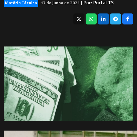
| Por:
Portal TS
Matéria Técnica
17
de
junho
de
2021