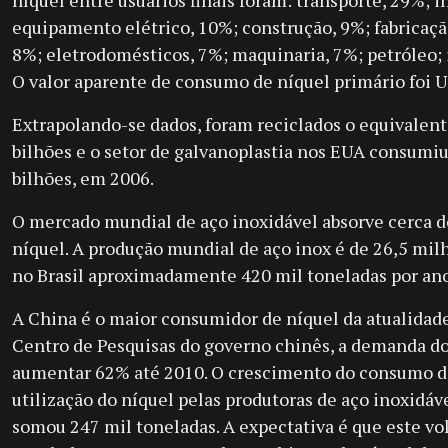
equipamento elétrico, 10%; construção, 9%; fabricaçã
8%; eletrodomésticos, 7%; maquinaria, 7%; petróleo; i
O valor aparente de consumo de níquel primário foi U
Extrapolando-se dados, foram reciclados o equivalen
bilhões e o setor de galvanoplastia nos EUA consumi
bilhões, em 2006.
O mercado mundial de aço inoxidável absorve cerca 
níquel. A produção mundial de aço inox é de 26,5 mil
no Brasil aproximadamente 420 mil toneladas por an
A China é o maior consumidor de níquel da atualidad
Centro de Pesquisas do governo chinês, a demanda do
aumentar 62% até 2010. O crescimento do consumo do
utilização do níquel pelas produtoras de aço inoxidá
somou 247 mil toneladas. A expectativa é que este vo