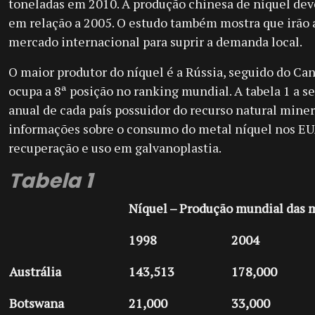
toneladas em 2010. A produção chinesa de níquel dev
em relação a 2005. O estudo também mostra que irão
mercado internacional para suprir a demanda local.
O maior produtor do níquel é a Rússia, seguido do Cana
ocupa a 8ª posição no ranking mundial. A tabela 1 a se
anual de cada país possuidor do recurso natural miner
informações sobre o consumo do metal níquel nos EU
recuperação e uso em galvanoplastia.
Tabela 1
Níquel – Produção mundial das 
1998
2004
Austrália
143,513
178,000
Botswana
21,000
33,000