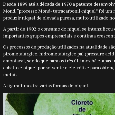
Desde 1899 até a década de 1970 a patente desenvol
Mond, “processo Mond- tetracarbonil-níquel” foi um 
produzir níquel de elevada pureza, muito utilizado no 
A partir de 1902 o consumo do níquel se intensifico
importantes grupos empresariais e continua crescente 
Os processos de produção utilizados na atualidade são
pirometalúrgico, hidrometalúrgico pal (pressure acid 
amoniacal, sendo que para os três últimos há etapas 
cobalto e níquel por solvente e eletrólise para obten
metais.
A figura 1 mostra várias formas de níquel.