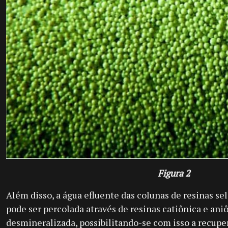
Figura 2
Além disso, a água efluente das colunas de resinas sel
pode ser percolada através de resinas catiônica e aniô
desmineralizada, possibilitando-se com isso a recupe