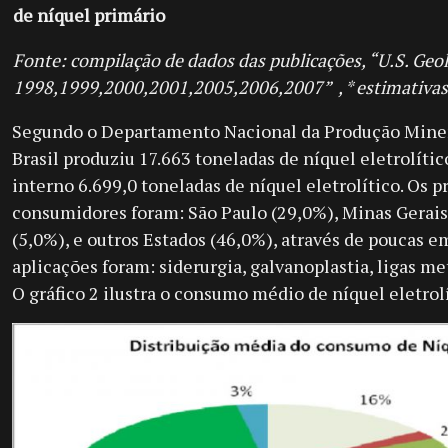
de níquel primário
Fonte: compilação de dados das publicações, “
U.S. Geo
1998,1999,2000,2001,2005,2006,2007” , * estimativas 
Segundo o Departamento Nacional da Produção Mine
Brasil produziu 17.663 toneladas de níquel eletrolít
interno 6.699,0 toneladas de níquel eletrolítico. Os p
consumidores foram: São Paulo (29,0%), Minas Gerais
(5,0%), e outros Estados (46,0%), através de poucas em
aplicações foram: siderurgia, galvanoplastia, ligas me
O gráfico 2 ilustra o consumo médio de níquel eletrol