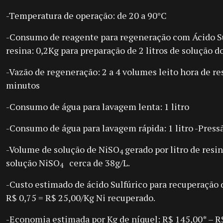
-Temperatura de operação: de 20 a 90°C
-Consumo de reagente para regeneração com Ácido Su
resina: 0,2Kg para preparação de 2 litros de solução d
-Vazão de regeneração: 2 a 4 volumes leito hora de r
minutos
-Consumo de água para lavagem lenta: 1 litro
-Consumo de água para lavagem rápida: 1 litro -Press
-Volume de solução de NiSO
gerado por litro de resi
4
solução NiSO
cerca de 38g/L.
4
-Custo estimado de ácido Sulfúrico para recuperação d
R$ 0,75 = R$ 25,00/Kg Ni recuperado.
-Economia estimada por Kg de níquel: R$ 145,00* – R$