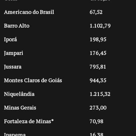
Americano do Brasil
67,52
Barro Alto
1.102,79
Iporá
198,95
Jampari
176,45
Jussara
795,81
Montes Claros de Goiás
944,35
Niquelândia
1.215,32
Minas Gerais
273,00
Fortaleza de Minas*
70,98
Ipanema
16,38