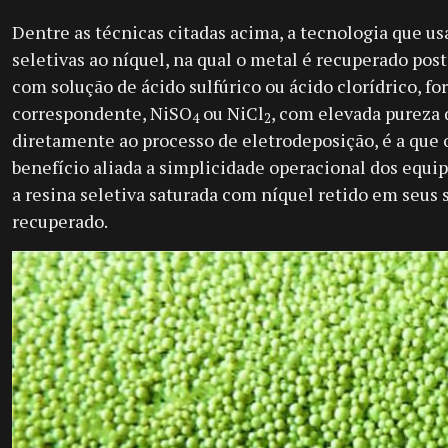
Dentre as técnicas citadas acima, a tecnologia que usa
seletivas ao níquel, na qual o metal é recuperado po
com solução de ácido sulfúrico ou ácido clorídrico, f
correspondente, NiSO
ou NiCl
, com elevada pureza 
4
2
diretamente ao processo de eletrodeposição, é a que 
benefício aliada a simplicidade operacional dos equip
a resina seletiva saturada com níquel retido em seus s
recuperado.