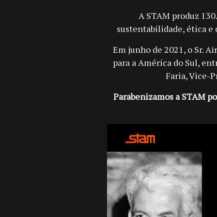
A STAM produz 130.
sustentabilidade, ética e
Em junho de 2021, o Sr. A
para a América do Sul, ent
Faria, Vice-P
Parabenizamos a STAM por 