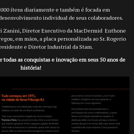
000 ítens diariamente e também é focada em
 desenvolvimento individual de seus colaboradores.
iri Zanini, Diretor Executivo da MacDermid Enthone
regou, em mãos, a placa personalizada ao Sr. Rogerio
residente e Diretor Industrial da Stam.
todas as conquistas e inovação em seus 50 anos de
história!