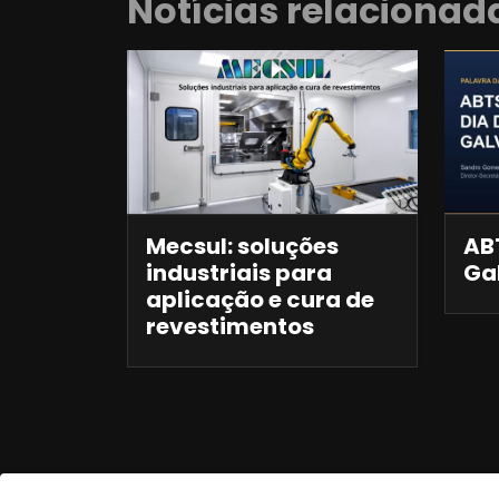
Notícias relacionad
Mecsul: soluções
ABT
industriais para
Ga
aplicação e cura de
revestimentos