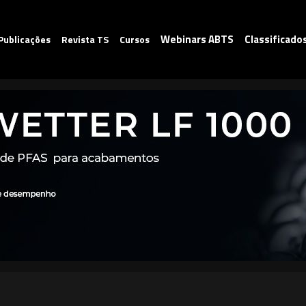
Webinars ABTS
Classificado
Publicações
Revista TS
Cursos