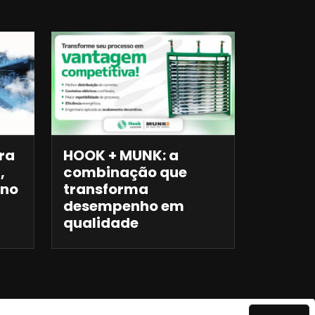
ra
HOOK + MUNK: a
,
combinação que
 no
transforma
desempenho em
qualidade