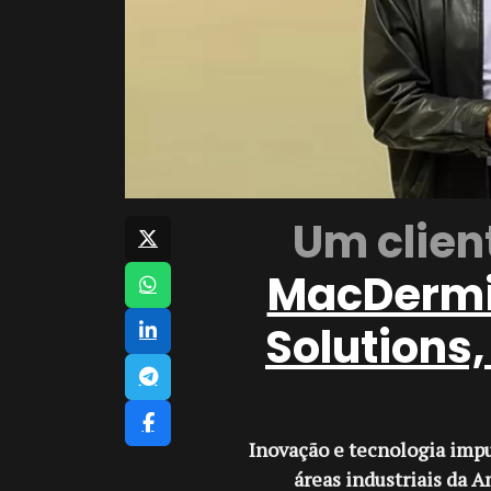
Um clien
MacDermid
Solutions
Inovação e tecnologia imp
áreas industriais da A