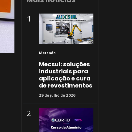
1
Mercado
Mecsul: soluções
industriais para
aplicação e cura
de revestimentos
29
de
julho
de
2026
2