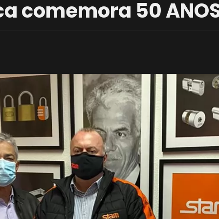
ca comemora 50 ANO