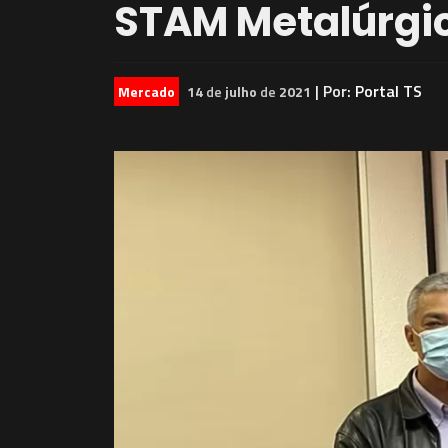
STAM Metalúrgi
| Por:
Portal TS
Mercado
14
de
julho
de
2021