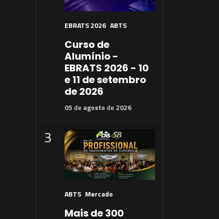
EBRATS 2026
ABTS
Curso de
Alumínio -
EBRATS 2026 - 10
e 11 de setembro
de 2026
05
de
agosto
de
2026
3
ABTS
Mercado
Mais de 300