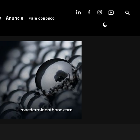
s
Anuncie
Fale conosco