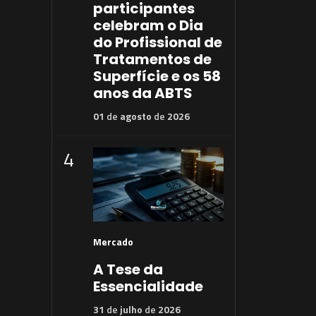
participantes
celebram o Dia
do Profissional de
Tratamentos de
Superfície e os 58
anos da ABTS
01
de
agosto
de
2026
4
Mercado
A Tese da
Essencialidade
31
de
julho
de
2026