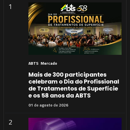
1
ABTS
Mercado
Mais de 300 participantes
celebram o Dia do Profissional
de Tratamentos de Superfície
e os 58 anos da ABTS
01
de
agosto
de
2026
2