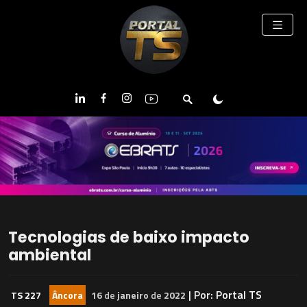
Tecnologias de baixo impacto
ambiental
| Por:
Portal TS
TS 227
Âncora
16
de
janeiro
de
2022