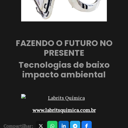
FAZENDO O FUTURO NO
PRESENTE
Tecnologias de baixo
impacto ambiental
www.labritsquimica.com.br
Compartilhar: